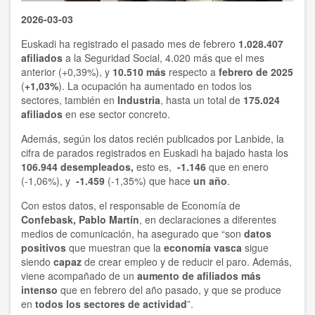
2026-03-03
Euskadi ha registrado el pasado mes de febrero
1.028.407
afiliados
a la Seguridad Social, 4.020 más que el mes
anterior (+0,39%), y
10.510 más
respecto a
febrero de 2025
(
+1,03%
). La ocupación ha aumentado en todos los
sectores, también en
Industria
, hasta un total de
175.024
afiliados
en ese sector concreto.
Además, según los datos recién publicados por Lanbide, la
cifra de parados registrados en Euskadi ha bajado hasta los
106.944 desempleados,
esto es,
-1.146
que en enero
(-1,06%), y
-1.459
(-1,35%) que hace
un año
.
Con estos datos, el responsable de Economía de
Confebask, Pablo Martín
, en declaraciones a diferentes
medios de comunicación, ha asegurado que “son
datos
positivos
que muestran que la
economía vasca
sigue
siendo
capaz
de crear empleo y de reducir el paro. Además,
viene acompañado de un
aumento de afiliados más
intenso
que en febrero del año pasado, y que se produce
en
todos los sectores de actividad
”.