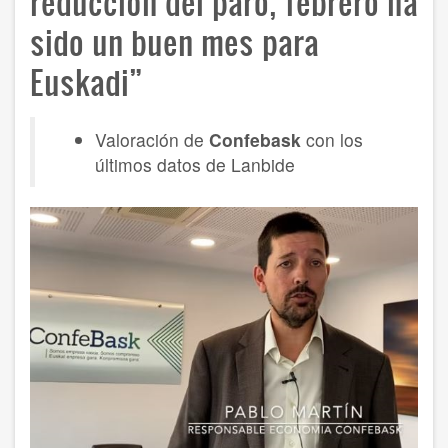
reducción del paro, febrero ha
sido un buen mes para
Euskadi”
Valoración de
Confebask
con los
últimos datos de Lanbide