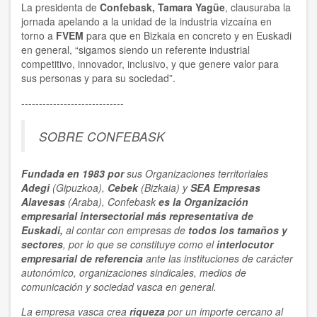
La presidenta de
Confebask, Tamara Yagüe
, clausuraba la
jornada apelando a la unidad de la industria vizcaína en
torno a
FVEM
para que en Bizkaia en concreto y en Euskadi
en general, “sigamos siendo un referente industrial
competitivo, innovador, inclusivo, y que genere valor para
sus personas y para su sociedad”.
-----------------------------
SOBRE CONFEBASK
Fundada en 1983 por
sus Organizaciones territoriales
Adegi
(Gipuzkoa),
Cebek
(Bizkaia) y
SEA Empresas
Alavesas
(Araba), Confebask
es la Organización
empresarial
intersectorial
más representativa
de
Euskadi,
al contar con empresas de
todos los tamaños y
sectores
, por lo que se constituye como el
interlocutor
empresarial de referencia
ante las instituciones de carácter
autonómico, organizaciones sindicales, medios de
comunicación y sociedad vasca en general.
La empresa vasca crea
riqueza
por un importe cercano al