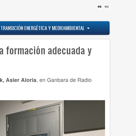
es
eu
 TRANSICIÓN ENERGÉTICA Y MEDIOAMBIENTAL
la formación adecuada y
, Asier Aloria
, en Ganbara de Radio