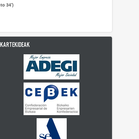
o 34')
LKARTEKIDEAK