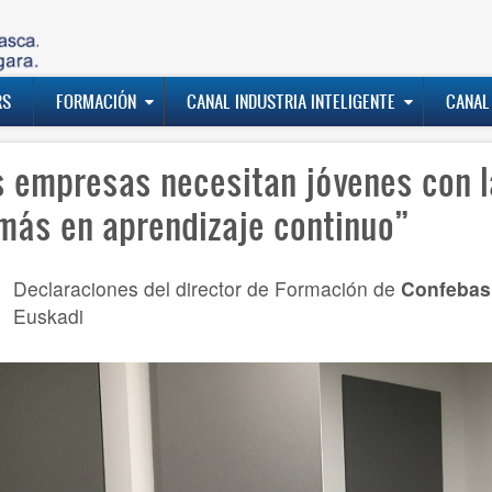
RS
FORMACIÓN
CANAL INDUSTRIA INTELIGENTE
CANAL
s empresas necesitan jóvenes con 
más en aprendizaje continuo”
Declaraciones del director de Formación de
Confebask
Euskadi