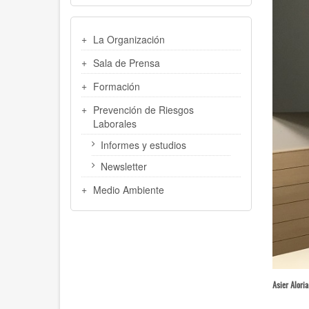
MENU
La Organización
LATERAL
Sala de Prensa
Formación
Prevención de Riesgos
Laborales
Informes y estudios
Newsletter
Medio Ambiente
Asier Aloria