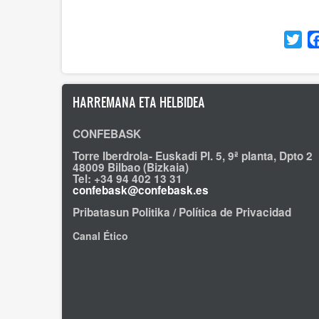
Twi
HARREMANA ETA HELBIDEA
CONFEBASK
Torre Iberdrola- Euskadi Pl. 5, 9ª planta, Dpto 2
48009 Bilbao (Bizkaia)
Tel: +34 94 402 13 31
confebask@confebask.es
Pribatasun Politika / Política de Privacidad
Canal Ético