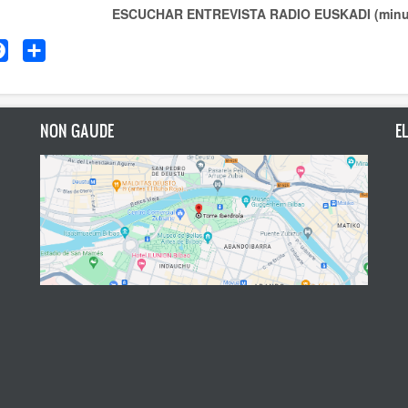
ESCUCHAR ENTREVISTA RADIO EUSKADI (minut
tter
Facebook
Share
NON GAUDE
E