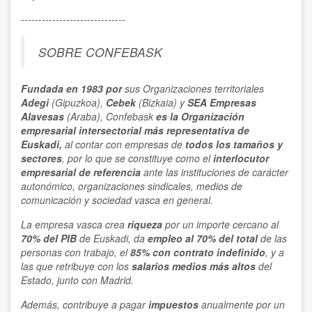
------------------------------
SOBRE CONFEBASK
Fundada en 1983 por
sus Organizaciones territoriales
Adegi
(Gipuzkoa),
Cebek
(Bizkaia) y
SEA Empresas
Alavesas
(Araba), Confebask
es la Organización
empresarial
intersectorial
más representativa
de
Euskadi,
al contar con empresas de
todos los tamaños y
sectores
, por lo que se constituye como el
interlocutor
empresarial de referencia
ante las instituciones de carácter
autonómico, organizaciones sindicales, medios de
comunicación y sociedad vasca en general.
La empresa vasca crea
riqueza
por un importe cercano al
70% del PIB
de Euskadi, da
empleo al 70% del total
de las
personas con trabajo, el
85% con contrato indefinido
, y a
las que retribuye con los
salarios medios más altos
del
Estado, junto con Madrid.
Además, contribuye a pagar
impuestos
anualmente por un