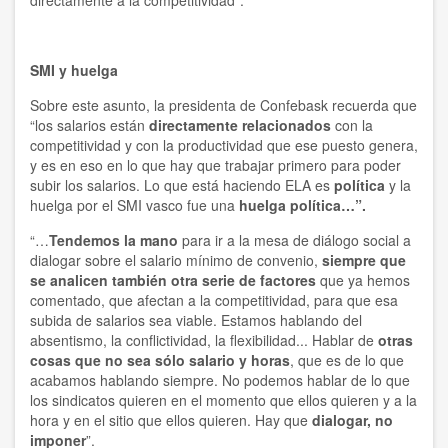
SMI y huelga
Sobre este asunto, la presidenta de Confebask recuerda que
“los salarios están
directamente relacionados
con la
competitividad y con la productividad que ese puesto genera,
y es en eso en lo que hay que trabajar primero para poder
subir los salarios. Lo que está haciendo ELA es
política
y la
huelga por el SMI vasco fue una
huelga política…”.
“…
Tendemos la mano
para ir a la mesa de diálogo social a
dialogar sobre el salario mínimo de convenio,
siempre que
se analicen también otra serie de factores
que ya hemos
comentado, que afectan a la competitividad, para que esa
subida de salarios sea viable. Estamos hablando del
absentismo, la conflictividad, la flexibilidad... Hablar de
otras
cosas que no sea sólo salario y horas
, que es de lo que
acabamos hablando siempre. No podemos hablar de lo que
los sindicatos quieren en el momento que ellos quieren y a la
hora y en el sitio que ellos quieren. Hay que
dialogar, no
imponer
”.