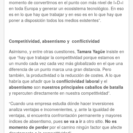
momento de convertirnos en el punto con más nivel de I+D+i
en toda Europa y generar un ecosistema tecnológico. En eso
es en lo que hay que trabajar y en eso es en lo que hay que
poner a disposición todos los medios existentes”.
Competitividad, absentismo y conflictividad
Asimismo, y entre otras cuestiones,
Tamara Yagüe
insiste en
que “hay que trabajar la competitividad porque estamos en
un mundo cada vez cada vez más globalizado en el que una
diferencia de un punto marca una gran distancia. Pero
también, la productividad o la reducción de costes. A lo que
habría que añadir que la
conflictividad laboral
y el
absentismo
son
nuestros principales caballos de batalla
y repercuten directamente en nuestra competitividad”.
“Cuando una empresa estudia dónde hacer inversiones
analiza ventajas e inconvenientes, y, ante la igualdad de
ventajas, si encuentra confrontación permanente y mayores
índices de absentismo, pues
se va a ir
a otro sitio.
No es
momento de perder
por el camino ningún factor que afecte
directamente a la competitividad”.