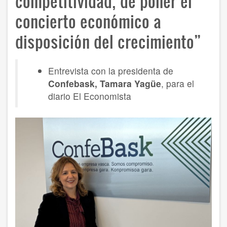
competitividad, de poner el
concierto económico a
disposición del crecimiento”
Entrevista con la presidenta de
Confebask, Tamara Yagüe
, para el
diario El Economista