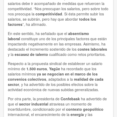
salarios debe ir acompañado de medidas que refuercen la
competitividad. “Nos preocupan los salarios, pero sobre todo
nos preocupa la
competitividad
. Si ésta permite subir los
salarios, se subirán, pero hay que abordar
todos los
factores
”, ha afirmado.
En este sentido, ha señalado que el
absentismo
laboral
constituye uno de los principales factores que están
impactando negativamente en las empresas. Asimismo, ha
destacado el incremento sostenido de los
costes laborales
y la
escasez de talento
cualificado como retos prioritarios.
Respecto a la propuesta sindical de establecer un salario
mínimo de
1.500 euros
,
Yagüe
ha recordado que los
salarios mínimos
ya se negocian en el marco de los
convenios colectivos
, adaptados a la
realidad de cada
sector
, y ha advertido de los posibles efectos sobre la
actividad económica de nuevas subidas generalizadas.
Por otra parte, la presidenta de
Confebask
ha advertido de
que el
sector industrial
atraviesa un momento de
incertidumbre, condicionado por el
contexto geopolítico
internacional, el encarecimiento de la
energía
y las