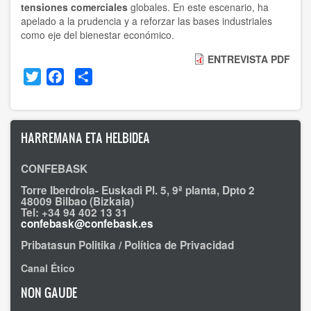
tensiones comerciales
globales. En este escenario, ha
apelado a la prudencia y a reforzar las bases industriales
como eje del bienestar económico.
ENTREVISTA PDF
Twitter
Facebook
Share
HARREMANA ETA HELBIDEA
CONFEBASK
Torre Iberdrola- Euskadi Pl. 5, 9ª planta, Dpto 2
48009 Bilbao (Bizkaia)
Tel: +34 94 402 13 31
confebask@confebask.es
Pribatasun Politika / Política de Privacidad
Canal Ético
NON GAUDE