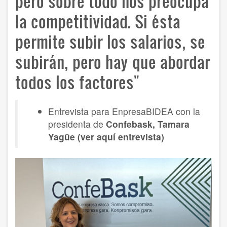
pero sobre todo nos preocupa
la competitividad. Si ésta
permite subir los salarios, se
subirán, pero hay que abordar
todos los factores"
Entrevista para EnpresaBIDEA con la
presidenta de
Confebask, Tamara
Yagüe
(ver aquí entrevista
)