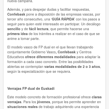
nueva campaña.
Además, y para despejar dudas y facilitar respuestas,
Confebask
pone a disposición de las empresas vascas, por
tercer año consecutivo, una
‘
GUÍA RÁPIDA’
con los pasos a
seguir para quien esté interesado en participar. Un decálogo
sencillo
y de
fácil lectura
, que permite hacerse una
primera idea
de los trámites a realizar en el caso de que se
anime a tomar parte.
El modelo vasco de FP dual en el que llevan trabajando
conjuntamente Gobierno Vasco
, Confebask
y Centros
Educativos
ofrece diferentes modalidades
para adaptar la
formación a cada caso concreto. Entre las posibilidades
abiertas se contemplan
varias modalidades de 2 o 3 años
,
según la especialización que se requiera.
Ventajas FP dual de Euskadi
Este modelo concreto de formación profesional ofrece
claras
ventajas
. Para los
jóvenes
, porque les permite aprender en
situaciones reales
de trabajo adquiriendo una experiencia