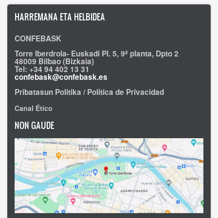
HARREMANA ETA HELBIDEA
CONFEBASK
Torre Iberdrola- Euskadi Pl. 5, 9ª planta, Dpto 2
48009 Bilbao (Bizkaia)
Tel: +34 94 402 13 31
confebask@confebask.es
Pribatasun Politika / Política de Privacidad
Canal Ético
NON GAUDE