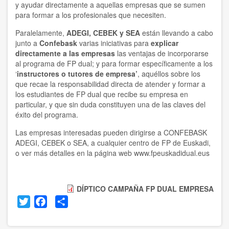
y ayudar directamente a aquellas empresas que se sumen
para formar a los profesionales que necesiten.
Paralelamente,
ADEGI, CEBEK y SEA
están llevando a cabo
junto a
Confebask
varias iniciativas
para
explicar
directamente a las empresas
las ventajas de incorporarse
al programa de FP dual; y para formar específicamente a los
‘
instructores o tutores de empresa’
, aquéllos sobre los
que recae la responsabilidad directa de atender y formar a
los estudiantes de FP dual que recibe su empresa en
particular, y que sin duda constituyen una de las claves del
éxito del programa.
Las empresas interesadas pueden dirigirse a
CONFEBASK
ADEGI
,
CEBEK
o
SEA
, a cualquier centro de FP de Euskadi,
o ver más detalles en la página web
www.fpeuskadidual.eus
DÍPTICO CAMPAÑA FP DUAL EMPRESA
Twitter
Facebook
Share