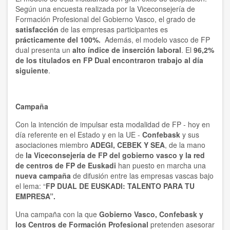
Según una encuesta realizada por la Viceconsejería de
Formación Profesional del Gobierno Vasco, el grado de
satisfacción
de las empresas participantes es
prácticamente del 100%.
Además, el modelo vasco de FP
dual presenta un
alto índice de inserción laboral
. El
96,2%
de los titulados en FP Dual encontraron trabajo al día
siguiente
.
Campaña
Con la intención de impulsar esta modalidad de FP - hoy en
día referente en el Estado y en la UE -
Confebask
y sus
asociaciones miembro
ADEGI, CEBEK Y SEA
, de la mano
de
la Viceconsejería de FP del gobierno vasco y la red
de centros de FP de Euskadi
han puesto en marcha una
nueva campaña
de difusión entre las empresas vascas bajo
el lema: “
FP DUAL DE EUSKADI: TALENTO PARA TU
EMPRESA”.
Una campaña con la que
Gobierno Vasco, Confebask y
los Centros de Formación Profesional
pretenden asesorar