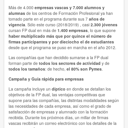
Más de 4.000
empresas vascas y 7.000 alumnos
y
alumnas
de los centros de Formación Profesional ya han
tomado parte en el programa durante sus 7
años de
vigencia
. Sólo este curso (2018/2019) , casi
2.300 jóvenes
cursan FP dual en más de
1.400 empresas
, lo que supone
haber multiplicado más que por quince el número de
firmas participantes y por dieciocho el de estudiantes
desde que el programa se puso en marcha en el año 2012.
Las compañías que han decidido sumarse a la FP dual
forman parte de
todos los sectores de actividad
y de
todos los tamaños
: de hecho,
el 80% son Pymes
.
Campaña y Guía rápida para empresas
La campaña incluye un
díptico
en donde se detallan los
objetivos de la FP dual, las ventajas competitivas que
supone para las compañías, las distintas modalidades según
las necesidades de cada empresa, así como el grado de
satisfacción de empresas y alumnado con la formación
recibida. Durante los próximos días, un millar de firmas
vascas recibirán un correo electrónico con los detalles de la