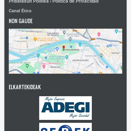
Pribatasun Politika / Política de Privacidad
Canal Ético
NON GAUDE
ELKARTEKIDEAK