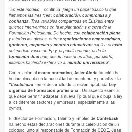
“
En este modelo
– continúa-
juega un papel básico lo que
llamamos las tres ‘ces’:
colaboración, compromiso y
confianza.
Tres variables compartidas en Euskadi entre
quienes intervenimos en la implantación y mejora de la
Formación Profesional. De hecho, esa
colaboración plena
,
y a todos los niveles, entre
organizaciones empresariales,
gobierno, empresas y centros educativos
explica el
éxito
del modelo vasco de Fp y, específicamente, el de
la
formación dual
que, desde hace unos años, por cierto,
estamos haciendo extensivo al
mundo universitario
”.
Con relación al
marco normativo
,
Asier Aloria
también ha
hecho hincapié en la necesidad de mantener y garantizar
la
“
flexibilidad
”
en el desarrollo de la recién aprobada
Ley
orgánica de Formación profesional
. Un aspecto esencial
que debe permitir
adaptar
la nueva Fp dual que dibuja la ley
a los diferente sectores y empresas, especialmente a las
pymes.
El director de Formación, Talento y Empleo de
Confebask
ha hecho estas declaraciones durante la celebración de un
coloquio junto al responsable de Formación de
CEOE, Juan