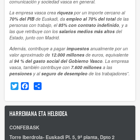
comunicación y sociedad vasca en general.
La empresa vasca crea
riqueza
por un importe cercano al
70% del PIB
de Euskadi, da
empleo al 70% del total
de las
personas con trabajo, el
85% con contrato indefinido
, y a
las que retribuye con los
salarios medios más altos
del
Estado, junto con Madrid.
Además, contribuye a pagar
impuestos
anualmente por un
valor aproximado de
12.000 millones
de euros, equivalente
al
94 % del gasto social del Gobierno Vasco
. La empresa
vasca, también contribuye con
7.600 millones
a las
pensiones
y al
seguro de desempleo
de los trabajadores”.
Twitter
Facebook
Share
HARREMANA ETA HELBIDEA
CONFEBASK
Torre Iberdrola- Euskadi Pl. 5, 9ª planta, Dpto 2