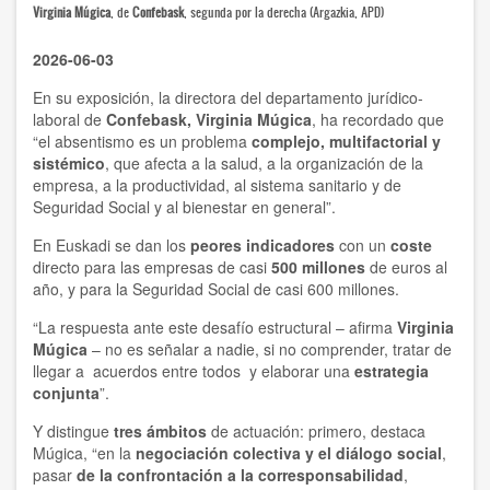
Virginia Múgica
, de
Confebask
, segunda por la derecha (Argazkia, APD)
2026-06-03
En su exposición, la directora del departamento jurídico-
laboral de
Confebask, Virginia Múgica
, ha recordado que
“el absentismo es un problema
complejo, multifactorial y
sistémico
, que afecta a la salud, a la organización de la
empresa, a la productividad, al sistema sanitario y de
Seguridad Social y al bienestar en general”.
En Euskadi se dan los
peores indicadores
con un
coste
directo para las empresas de casi
500 millones
de euros al
año, y para la Seguridad Social de casi 600 millones.
“La respuesta ante este desafío estructural – afirma
Virginia
Múgica
– no es señalar a nadie, si no comprender, tratar de
llegar a acuerdos entre todos y elaborar una
estrategia
conjunta
”.
Y distingue
tres ámbitos
de actuación: primero, destaca
Múgica, “en la
negociación colectiva y el diálogo social
,
pasar
de la confrontación a la corresponsabilidad
,