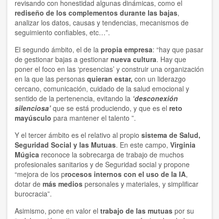
revisando con honestidad algunas dinámicas, como el
rediseño de los complementos durante las bajas
,
analizar los datos, causas y tendencias, mecanismos de
seguimiento confiables, etc…”.
El segundo ámbito, el de la
propia empresa
: “hay que pasar
de gestionar bajas a gestionar
nueva cultura
. Hay que
poner el foco en las ‘presencias’ y construir una organización
en la que las personas
quieran estar,
con un liderazgo
cercano, comunicación, cuidado de la salud emocional y
sentido de la pertenencia, evitando la
‘desconexión
silenciosa’
que se está produciendo, y que es el
reto
mayúsculo
para mantener el talento ”.
Y el tercer ámbito es el relativo al propio
sistema de Salud,
Seguridad Social y las Mutuas
. En este campo,
Virginia
Múgica
reconoce la sobrecarga de trabajo de muchos
profesionales sanitarios y de Seguridad social y propone
“mejora de los p
rocesos internos con el uso de la IA
,
dotar de
más medios
personales y materiales, y simplificar
burocracia”.
Asimismo, pone en valor el
trabajo de las mutuas
por su