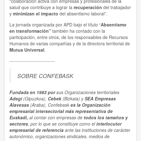
“colaboración activa con empresas y profesionales de la
salud que contribuye a lograr la
recuperación
del trabajador
y
minimizan el impacto
del absentismo laboral”.
La jornada organizada por APD bajo el título “
Absentismo
en transformación”
también ha contado con la
participación, entre otros, de los responsables de Recursos
Humanos de varias compañías y de la directora territorial de
Mutua Universal
.
-----------------------------
SOBRE CONFEBASK
Fundada en 1983 por
sus Organizaciones territoriales
Adegi
(Gipuzkoa),
Cebek
(Bizkaia) y
SEA Empresas
Alavesas
(Araba), Confebask
es la Organización
empresarial
intersectorial
más representativa
de
Euskadi,
al contar con empresas de
todos los tamaños y
sectores
, por lo que se constituye como el
interlocutor
empresarial de referencia
ante las instituciones de carácter
autonómico, organizaciones sindicales, medios de