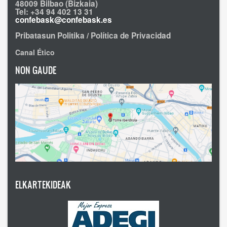
48009 Bilbao (Bizkaia)
Tel: +34 94 402 13 31
confebask@confebask.es
Pribatasun Politika / Política de Privacidad
Canal Ético
NON GAUDE
ELKARTEKIDEAK