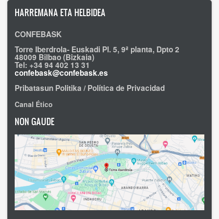
HARREMANA ETA HELBIDEA
CONFEBASK
Torre Iberdrola- Euskadi Pl. 5, 9ª planta, Dpto 2
48009 Bilbao (Bizkaia)
Tel: +34 94 402 13 31
confebask@confebask.es
Pribatasun Politika / Política de Privacidad
Canal Ético
NON GAUDE