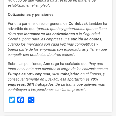
No dudo de que vamos a batir
récords
en materia de
estabilidad en el empleo
".
Cotizaciones y pensiones
Por otra parte, el director general de
Confebask
también ha
advertido de que “
parece que hay gobernantes que no tiene
claro que
incrementar las cotizaciones
a la Seguridad
Social supone para las empresas una
subida de costes
,
cuando los mercados son cada vez más competitivos y
buena parte de las empresas son exportadoras y tienen que
competir con productos de otros países
”.
Sobre las pensiones,
Aretxaga
ha señalado que “
hay que
tener en cuenta que mientras la carga de las cotizaciones en
Europa es 50% empresa, 50% trabajador
, en el Estado, y
consecuentemente en Euskadi, esa aportación es
70%
empresas, 30% trabajador
.
De tal forma que quienes más
contribuyen a las pensiones son las empresas”.
Twitter
Facebook
Share