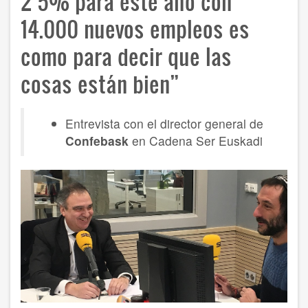
2’5% para este año con
14.000 nuevos empleos es
como para decir que las
cosas están bien”
Entrevista con el director general de
Confebask
en Cadena Ser Euskadi