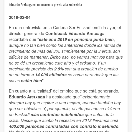
Eduardo Aretxaga en un momento previo a la entrevista
2019-02-04
En una entrevista en la Cadena Ser Euskadi emitida ayer, el
director general de
Confebask Eduardo Aretxaga
recordaba que “
este año 2019 en principio pinta bien
,
aunque no tan bien como los anteriores donde los ritmos de
crecimiento de más del 3%, simplemente por la inercia, son
difíciles de mantener
.
Dicho eso, no vemos motivos para que
no se dé un crecimiento este año y el próximo. Y un
crecimiento previsto del
2,5%
con una creación de empleo
de en torno a
14.000 afiliados
es como para decir que las
cosas
están bien
".
En cuanto a la ‘calidad’ del empleo que se está generando
,
Eduardo Aretxaga
ha destacado que
” evidentemente
siempre hay que aspirar a una mejora, aunque también hay
que ser objetivos. Y, por ejemplo, el año pasado se hicieron
en Euskadi
más contratos indefinidos
que antes de la
crisis. Desde que acabó la recesión en 2013 llevamos casi
400.000 personas contratadas con contrato indefinido
.