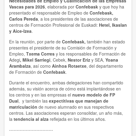
Necesidades de Empleo y Cualificación de las Empresas
Vascas para 2026
, elaborada por
Confebask
y que hoy ha
presentado el responsable de Empleo de
Confebask,
Carlos Pereda
, a los presidentes de las asociaciones de
centros de Formación Profesional de Euskadi:
Hetel, Ikaslan
y Aice-Izea
.
En la reunión, por parte de
Confebask,
también han estado
presentes el presidente de su Comisión de Formación y
Empleo,
Txema Corres
y los responsables de Formación de
Adegi
, Mikel Sarriegi
, Cebek,
Nestor Eriz
y SEA,
Yoana
Arambalza
, así como
Ainhoa Rotaetxe
, del departamento
de Formación de
Confebask
.
Durante el encuentro, ambas delegaciones han compartido
además, su visión acerca de cómo está implantándose en
los centros y en las empresas el
nuevo modelo de FP
Dual
, y también las
expectitivas que manejan de
matriculación
de nuevo alumnado en sus respectivos
centros. Las asociaciones esperan consolidar, un año más,
la
tendencia al alza
reflejada en los últimos años.
-----------------------------