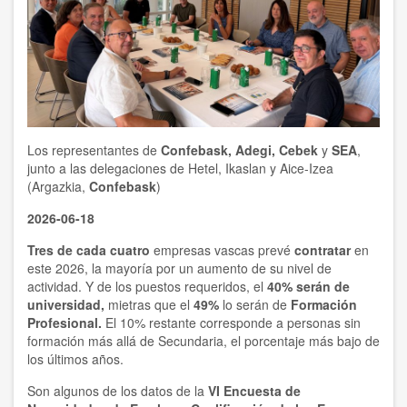
Los representantes de
Confebask, Adegi, Cebek
y
SEA
,
junto a las delegaciones de Hetel, Ikaslan y Aice-Izea
(Argazkia,
Confebask
)
2026-06-18
Tres de cada cuatro
empresas vascas prevé
contratar
en
este 2026, la mayoría por un aumento de su nivel de
actividad. Y de los puestos requeridos, el
40% serán de
universidad,
mietras que el
49%
lo serán de
Formación
Profesional.
El 10% restante corresponde a personas sin
formación más allá de Secundaria, el porcentaje más bajo de
los últimos años.
Son algunos de los datos de la
VI Encuesta de