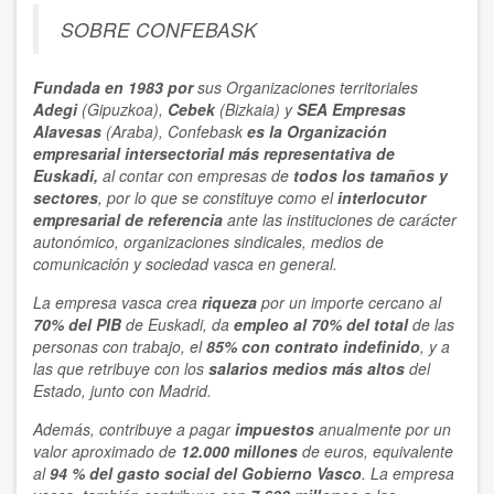
SOBRE CONFEBASK
Fundada en 1983 por
sus Organizaciones territoriales
Adegi
(Gipuzkoa),
Cebek
(Bizkaia) y
SEA Empresas
Alavesas
(Araba), Confebask
es la Organización
empresarial
intersectorial
más representativa
de
Euskadi,
al contar con empresas de
todos los tamaños y
sectores
, por lo que se constituye como el
interlocutor
empresarial de referencia
ante las instituciones de carácter
autonómico, organizaciones sindicales, medios de
comunicación y sociedad vasca en general.
La empresa vasca crea
riqueza
por un importe cercano al
70% del PIB
de Euskadi, da
empleo al 70% del total
de las
personas con trabajo, el
85% con contrato indefinido
, y a
las que retribuye con los
salarios medios más altos
del
Estado, junto con Madrid.
Además, contribuye a pagar
impuestos
anualmente por un
valor aproximado de
12.000 millones
de euros, equivalente
al
94 % del gasto social del Gobierno Vasco
. La empresa