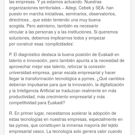
las empresas. Y ya estamos actuando. Nuestras
organizaciones territoriales – Adegi, Cebek y SEA- han
puesto en marcha iniciativas, seminarios, observatorios,
directrices…que están teniendo una muy buena
acogida. Pero asimismo, también es necesario
vincular a las personas y a las instituciones. Si queremos
soluciones, debemos implicarnos todos y empezar
por construir esas ‘complicidades’.
P. El diagnóstico destaca la buena posición de Euskadi en
talento e innovación, pero también apunta a la necesidad de
aprovechar mejor ese talento, reforzar la conexión
universidad-empresa, ganar escala empresarial y hacer
llegar la transformación tecnológica a pymes. ¿Qué cambios
deberían impulsarse para que la innovación, la digitalización
y la Inteligencia Artificial se traduzcan realmente en más
productividad, más crecimiento empresarial y más
competitividad para Euskadi?
R. En primer lugar, necesitamos acelerar la adopción de
estas tecnologías en nuestras empresas, especialmente en
las pymes, que constituyen la inmensa mayoría del tejido
empresarial vasco. La tecnología solo genera valor cuando