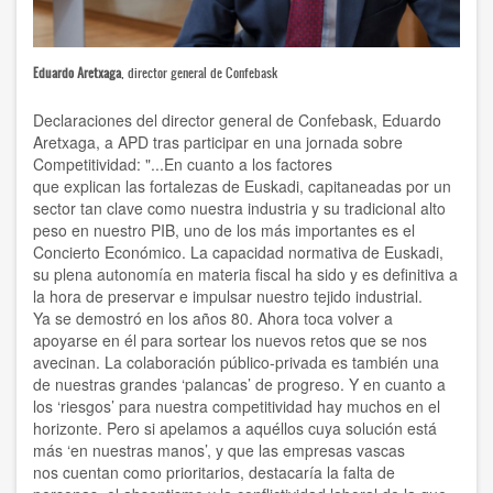
Eduardo Aretxaga
, director general de Confebask
Declaraciones del director general de Confebask, Eduardo
Aretxaga, a APD tras participar en una jornada sobre
Competitividad: "...En cuanto a los factores
que explican las fortalezas de Euskadi, capitaneadas por un
sector tan clave como nuestra industria y su tradicional alto
peso en nuestro PIB, uno de los más importantes es el
Concierto Económico. La capacidad normativa de Euskadi,
su plena autonomía en materia fiscal ha sido y es definitiva a
la hora de preservar e impulsar nuestro tejido industrial.
Ya se demostró en los años 80. Ahora toca volver a
apoyarse en él para sortear los nuevos retos que se nos
avecinan. La colaboración público-privada es también una
de nuestras grandes ‘palancas’ de progreso. Y en cuanto a
los ‘riesgos’ para nuestra competitividad hay muchos en el
horizonte. Pero si apelamos a aquéllos cuya solución está
más ‘en nuestras manos’, y que las empresas vascas
nos cuentan como prioritarios, destacaría la falta de