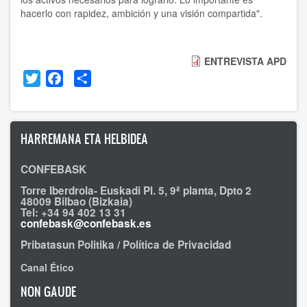
hacerlo con rapidez, ambición y una visión compartida".
ENTREVISTA APD
Twitter
Facebook
Share
HARREMANA ETA HELBIDEA
CONFEBASK
Torre Iberdrola- Euskadi Pl. 5, 9ª planta, Dpto 2
48009 Bilbao (Bizkaia)
Tel: +34 94 402 13 31
confebask@confebask.es
Pribatasun Politika / Política de Privacidad
Canal Ético
NON GAUDE