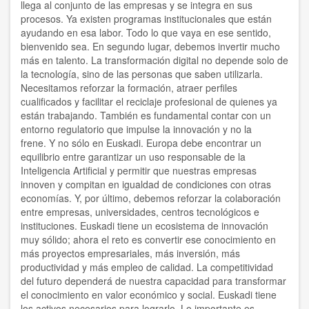
llega al conjunto de las empresas y se integra en sus
procesos. Ya existen programas institucionales que están
ayudando en esa labor. Todo lo que vaya en ese sentido,
bienvenido sea. En segundo lugar, debemos invertir mucho
más en talento. La transformación digital no depende solo de
la tecnología, sino de las personas que saben utilizarla.
Necesitamos reforzar la formación, atraer perfiles
cualificados y facilitar el reciclaje profesional de quienes ya
están trabajando. También es fundamental contar con un
entorno regulatorio que impulse la innovación y no la
frene. Y no sólo en Euskadi. Europa debe encontrar un
equilibrio entre garantizar un uso responsable de la
Inteligencia Artificial y permitir que nuestras empresas
innoven y compitan en igualdad de condiciones con otras
economías. Y, por último, debemos reforzar la colaboración
entre empresas, universidades, centros tecnológicos e
instituciones. Euskadi tiene un ecosistema de innovación
muy sólido; ahora el reto es convertir ese conocimiento en
más proyectos empresariales, más inversión, más
productividad y más empleo de calidad.
La competitividad
del futuro dependerá de nuestra capacidad para transformar
el conocimiento en valor económico y social. Euskadi tiene
los activos necesarios para lograrlo. Lo importante es