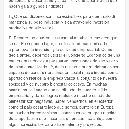
personas, el absentismo y la conflictividad laboral de la que
hacen gala algunos sindicatos.
P.¿Qué condiciones son imprescindibles para que Euskadi
mantenga su peso industrial y siga atrayendo inversión
productiva de alto valor?
R. Primero, un entorno institucional amable. Y eso creo que
se da. En segundo lugar, una fiscalidad más dedicada
a promover la inversión y la actividad empresarial. Como
decía antes, debemos utilizar el Concierto Económico de una
manera más decidida para atraer inversiones de alto valor y
de talento cualificado. Y, de la misma manera, debemos ser
capaces de construir una imagen social más alineada con la
aportación real de la empresa vasca al conjunto de nuestra
sociedad y de nuestro bienestar colectivo. En muchas
ocasiones, la imagen que se difunde de nuestro tejido
empresarial y de los logros reales de nuestro estado del
bienestar son negativas. Saber ‘vendernos’ en el exterior
como el país desarrollado que somos, puntero en Europa
en muchos logros sociales – consecuencia en gran medida
de la aportación que hacen las empresas-, se antoja como
algo imprescindible para atraer talento y proyectos.