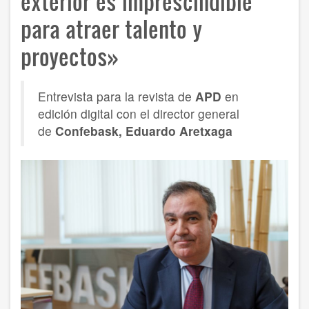
exterior es imprescindible
para atraer talento y
proyectos»
Entrevista para la revista de
APD
en
edición digital con el director general
de
Confebask, Eduardo Aretxaga