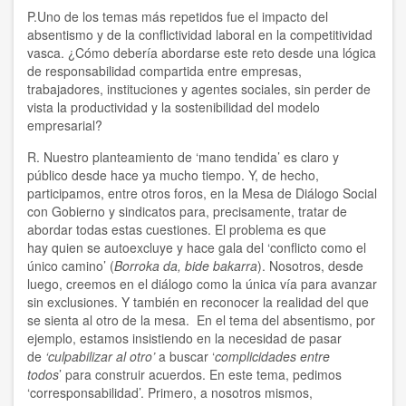
P.Uno de los temas más repetidos fue el impacto del
absentismo y de la conflictividad laboral en la competitividad
vasca. ¿Cómo debería abordarse este reto desde una lógica
de responsabilidad compartida entre empresas,
trabajadores, instituciones y agentes sociales, sin perder de
vista la productividad y la sostenibilidad del modelo
empresarial?
R. Nuestro planteamiento de ‘mano tendida’ es claro y
público desde hace ya mucho tiempo. Y, de hecho,
participamos, entre otros foros, en la Mesa de Diálogo Social
con Gobierno y sindicatos para, precisamente, tratar de
abordar todas estas cuestiones. El problema es que
hay quien se autoexcluye y hace gala del ‘conflicto como el
único camino’ (
Borroka da, bide bakarra
). Nosotros, desde
luego, creemos en el diálogo como la única vía para avanzar
sin exclusiones. Y también en reconocer la realidad del que
se sienta al otro de la mesa. En el tema del absentismo, por
ejemplo, estamos insistiendo en la necesidad de pasar
de
‘culpabilizar al otro’
a buscar ‘
complicidades entre
todos
’ para construir acuerdos. En este tema, pedimos
‘corresponsabilidad’. Primero, a nosotros mismos,