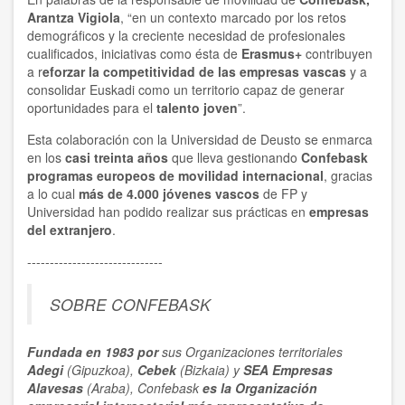
Arantza Vigiola
, “en un contexto marcado por los retos
demográficos y la creciente necesidad de profesionales
cualificados, iniciativas como ésta de
Erasmus+
contribuyen
a r
eforzar la competitividad de las empresas vascas
y a
consolidar Euskadi como un territorio capaz de generar
oportunidades para el
talento joven
”.
Esta colaboración con la Universidad de Deusto se enmarca
en los
casi treinta años
que lleva gestionando
Confebask
programas europeos de movilidad internacional
, gracias
a lo cual
más de 4.000 jóvenes vascos
de FP y
Universidad han podido realizar sus prácticas en
empresas
del extranjero
.
------------------------------
SOBRE CONFEBASK
Fundada en 1983 por
sus Organizaciones territoriales
Adegi
(Gipuzkoa),
Cebek
(Bizkaia) y
SEA Empresas
Alavesas
(Araba), Confebask
es la Organización