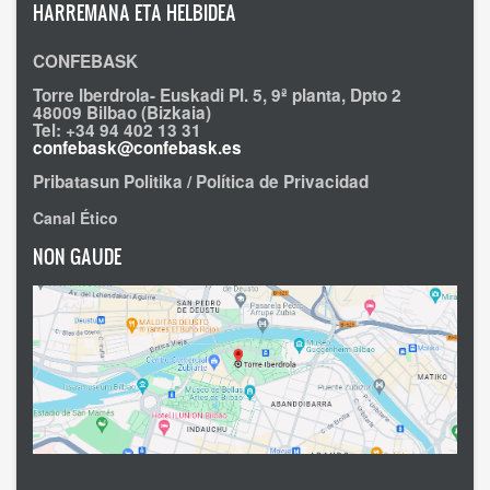
HARREMANA ETA HELBIDEA
CONFEBASK
Torre Iberdrola- Euskadi Pl. 5, 9ª planta, Dpto 2
48009 Bilbao (Bizkaia)
Tel: +34 94 402 13 31
confebask@confebask.es
Pribatasun Politika / Política de Privacidad
Canal Ético
NON GAUDE