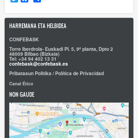
HARREMANA ETA HELBIDEA
CONFEBASK
Torre Iberdrola- Euskadi Pl. 5, 9ª planta, Dpto 2
48009 Bilbao (Bizkaia)
Tel: +34 94 402 13 31
confebask@confebask.es
Pribatasun Politika / Política de Privacidad
Canal Ético
NON GAUDE