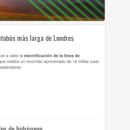
autobús más larga de Londres
var a cabo la
electrificación de la línea de
 que realiza un recorrido aproximado de 16 millas (casi
 estándares.
los de hidrógeno