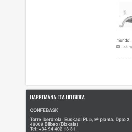
mundo.
Lee m
Pagina
HARREMANA ETA HELBIDEA
CONFEBASK
Torre Iberdrola- Euskadi Pl. 5, 9ª planta, Dpto 2
48009 Bilbao (Bizkaia)
Tel: +34 94 402 13 31