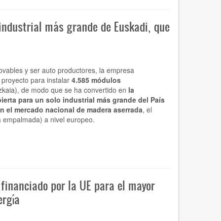
industrial más grande de Euskadi, que
ovables y ser auto productores, la empresa
proyecto para instalar
4.585 módulos
zkaia), de modo que se ha convertido en
la
erta para un solo industrial más grande del País
en el mercado nacional de madera aserrada
, el
a empalmada) a nivel europeo.
 financiado por la UE para el mayor
ergía