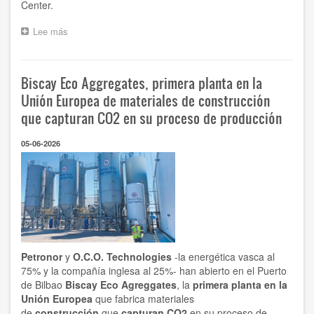
Center.
Lee más
sobre
Ihobe
publica
una
Biscay Eco Aggregates, primera planta en la
guía
para
Unión Europea de materiales de construcción
anticipar
que capturan CO2 en su proceso de producción
y
gestionar
05-06-2026
los
riesgos
de
transición
de
las
empresas
hacia
una
Petronor
y
O.C.O. Technologies
-la energética vasca al
economía
75% y la compañía inglesa al 25%- han abierto en el Puerto
sostenible
de Bilbao
Biscay Eco Agreggates
, la
primera planta en la
Unión Europea
que fabrica materiales
de
construcción
que
capturan CO2
en su proceso de