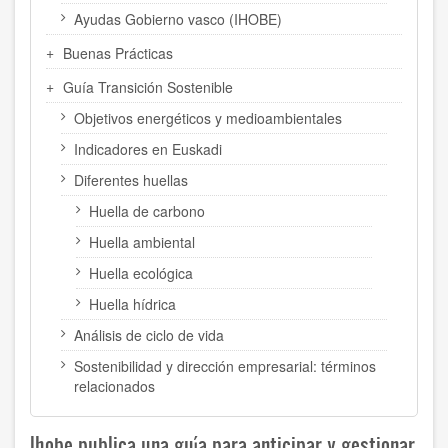
Ayudas Gobierno vasco (IHOBE)
Buenas Prácticas
Guía Transición Sostenible
Objetivos energéticos y medioambientales
Indicadores en Euskadi
Diferentes huellas
Huella de carbono
Huella ambiental
Huella ecológica
Huella hídrica
Análisis de ciclo de vida
Sostenibilidad y dirección empresarial: términos
relacionados
Ihobe publica una guía para anticipar y gestionar