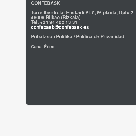
CONFEBASK
Torre Iberdrola- Euskadi Pl. 5, 9ª planta, Dpto 2
48009 Bilbao (Bizkaia)
Tel: +34 94 402 13 31
confebask@confebask.es
Pribatasun Politika / Política de Privacidad
Canal Ético