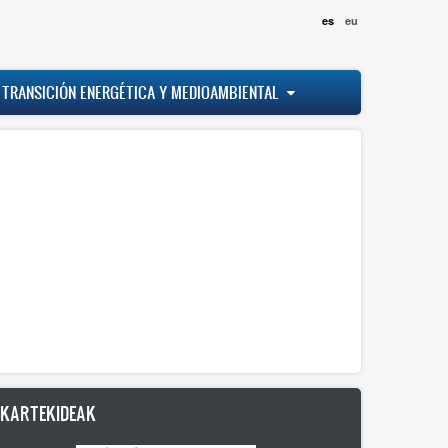
es
eu
 TRANSICIÓN ENERGÉTICA Y MEDIOAMBIENTAL
LKARTEKIDEAK