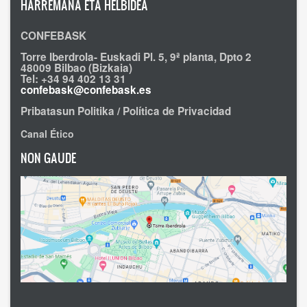
HARREMANA ETA HELBIDEA
CONFEBASK
Torre Iberdrola- Euskadi Pl. 5, 9ª planta, Dpto 2
48009 Bilbao (Bizkaia)
Tel: +34 94 402 13 31
confebask@confebask.es
Pribatasun Politika / Política de Privacidad
Canal Ético
NON GAUDE