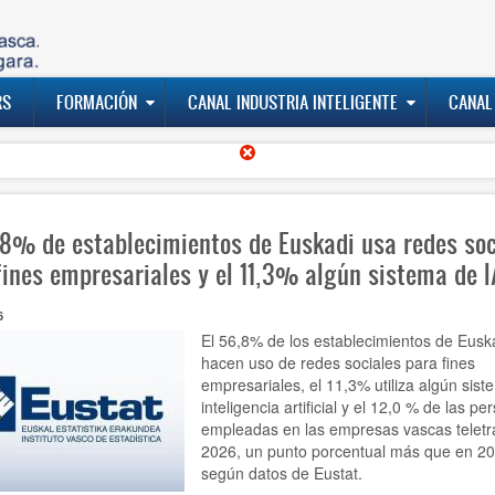
RS
FORMACIÓN
CANAL INDUSTRIA INTELIGENTE
CANAL
,8% de establecimientos de Euskadi usa redes soc
fines empresariales y el 11,3% algún sistema de I
6
El 56,8% de los establecimientos de Eusk
hacen uso de redes sociales para fines
empresariales, el 11,3% utiliza algún sis
inteligencia artificial y el 12,0 % de las pe
empleadas en las empresas vascas teletr
2026, un punto porcentual más que en 20
según datos de Eustat.