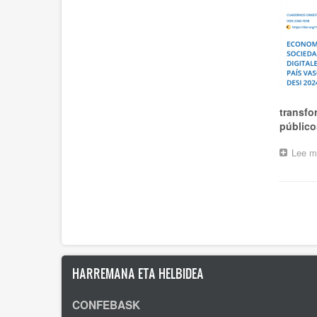
transfor
público
Lee m
Pagina
HARREMANA ETA HELBIDEA
CONFEBASK