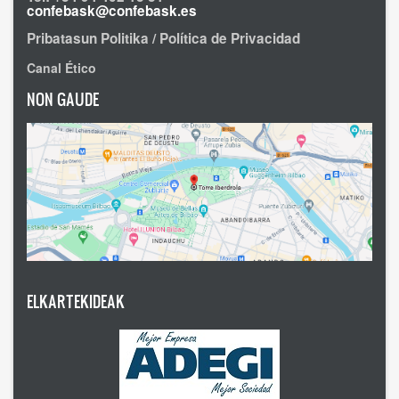
confebask@confebask.es
Pribatasun Politika / Política de Privacidad
Canal Ético
NON GAUDE
ELKARTEKIDEAK