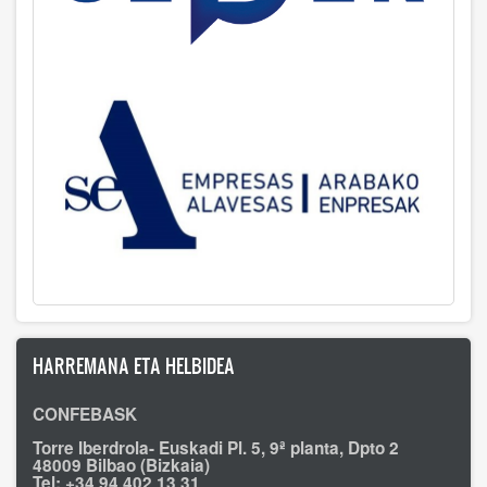
HARREMANA ETA HELBIDEA
CONFEBASK
Torre Iberdrola- Euskadi Pl. 5, 9ª planta, Dpto 2
48009 Bilbao (Bizkaia)
Tel: +34 94 402 13 31