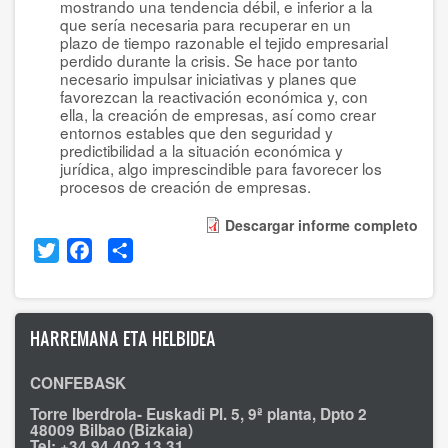
mostrando una tendencia débil, e inferior a la
que sería necesaria para recuperar en un
plazo de tiempo razonable el tejido empresarial
perdido durante la crisis. Se hace por tanto
necesario impulsar iniciativas y planes que
favorezcan la reactivación económica y, con
ella, la creación de empresas, así como crear
entornos estables que den seguridad y
predictibilidad a la situación económica y
jurídica, algo imprescindible para favorecer los
procesos de creación de empresas.
Descargar informe completo
Twitter
Facebook
Share
HARREMANA ETA HELBIDEA
CONFEBASK
Torre Iberdrola- Euskadi Pl. 5, 9ª planta, Dpto 2
48009 Bilbao (Bizkaia)
Tel: +34 94 402 13 31