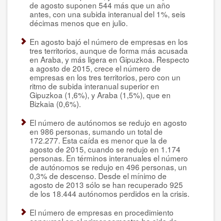
de agosto suponen 544 más que un año
antes, con una subida interanual del 1%, seis
décimas menos que en julio.
En agosto bajó el número de empresas en los
tres territorios, aunque de forma más acusada
en Araba, y más ligera en Gipuzkoa. Respecto
a agosto de 2015, crece el número de
empresas en los tres territorios, pero con un
ritmo de subida interanual superior en
Gipuzkoa (1,6%), y Araba (1,5%), que en
Bizkaia (0,6%).
El número de autónomos se redujo en agosto
en 986 personas, sumando un total de
172.277. Esta caída es menor que la de
agosto de 2015, cuando se redujo en 1.174
personas. En términos interanuales el número
de autónomos se redujo en 496 personas, un
0,3% de descenso. Desde el mínimo de
agosto de 2013 sólo se han recuperado 925
de los 18.444 autónomos perdidos en la crisis.
El número de empresas en procedimiento
concursal en el primer semestre ha sido de