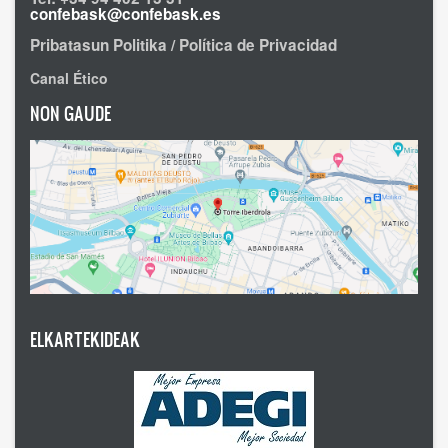
confebask@confebask.es
Pribatasun Politika / Política de Privacidad
Canal Ético
NON GAUDE
ELKARTEKIDEAK