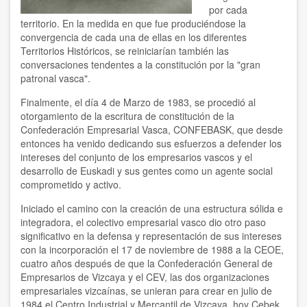
por cada
territorio. En la medida en que fue produciéndose la
convergencia de cada una de ellas en los diferentes
Territorios Históricos, se reiniciarían también las
conversaciones tendentes a la constitución por la "gran
patronal vasca".
Finalmente, el día 4 de Marzo de 1983, se procedió al
otorgamiento de la escritura de constitución de la
Confederación Empresarial Vasca, CONFEBASK, que desde
entonces ha venido dedicando sus esfuerzos a defender los
intereses del conjunto de los empresarios vascos y el
desarrollo de Euskadi y sus gentes como un agente social
comprometido y activo.
Iniciado el camino con la creación de una estructura sólida e
integradora, el colectivo empresarial vasco dio otro paso
significativo en la defensa y representación de sus intereses
con la incorporación el 17 de noviembre de 1988 a la
CEOE
,
cuatro años después de que la Confederación General de
Empresarios de Vizcaya y el CEV, las dos organizaciones
empresariales vizcaínas, se unieran para crear en julio de
1984 el Centro Industrial y Mercantil de Vizcaya, hoy
Cebek
.