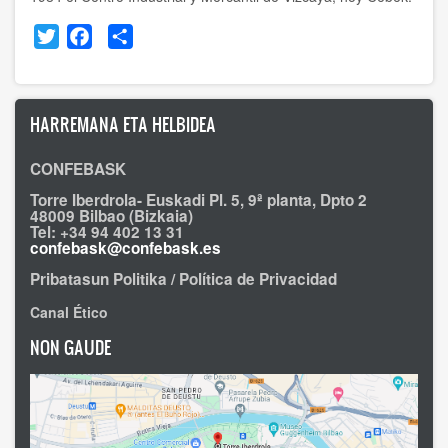
Twitter
Facebook
Share
HARREMANA ETA HELBIDEA
CONFEBASK
Torre Iberdrola- Euskadi Pl. 5, 9ª planta, Dpto 2
48009 Bilbao (Bizkaia)
Tel: +34 94 402 13 31
confebask@confebask.es
Pribatasun Politika / Política de Privacidad
Canal Ético
NON GAUDE