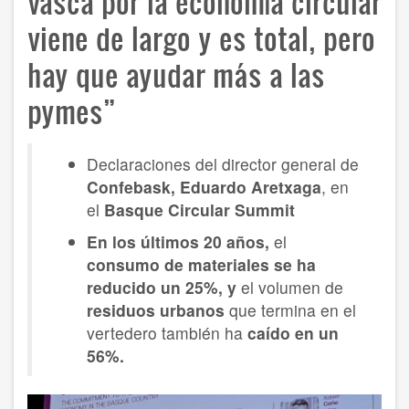
vasca por la economía circular
viene de largo y es total, pero
hay que ayudar más a las
pymes”
Declaraciones del director general de
Confebask, Eduardo Aretxaga
, en
el
Basque Circular Summit
En los últimos 20 años,
el
consumo de materiales se ha
reducido un 25%, y
el volumen de
residuos urbanos
que termina en el
vertedero también ha
caído en un
56%.