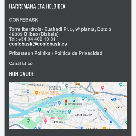
HARREMANA ETA HELBIDEA
CONFEBASK
Torre Iberdrola- Euskadi Pl. 5, 9ª planta, Dpto 2
48009 Bilbao (Bizkaia)
Tel: +34 94 402 13 31
confebask@confebask.es
Pribatasun Politika / Política de Privacidad
Canal Ético
NON GAUDE