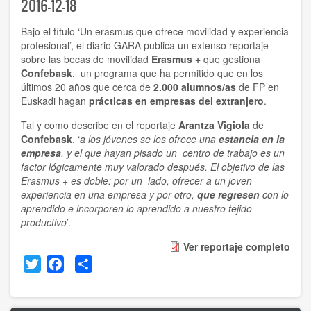
2016-12-18
Bajo el título ‘Un erasmus que ofrece movilidad y experiencia
profesional’, el diario GARA publica un extenso reportaje
sobre las becas de movilidad
Erasmus +
que gestiona
Confebask
, un programa que ha permitido que en los
últimos 20 años que cerca de
2.000 alumnos/as
de FP en
Euskadi hagan
prácticas en empresas del extranjero
.
Tal y como describe en el reportaje
Arantza Vigiola
de
Confebask
, ‘
a los jóvenes se les ofrece una
estancia en la
empresa
, y el que hayan pisado un centro de trabajo es un
factor lógicamente muy valorado después. El objetivo de las
Erasmus + es doble: por un lado, ofrecer a un joven
experiencia en una empresa y por otro,
que regresen
con lo
aprendido e incorporen lo aprendido a nuestro tejido
productivo
’.
Ver reportaje completo
Twitter
Facebook
Share