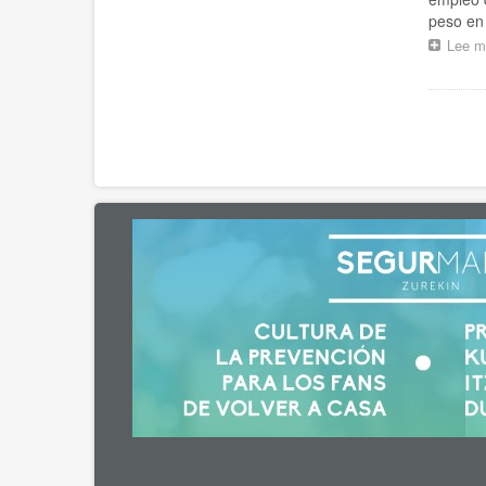
peso en 
Lee m
Pagina