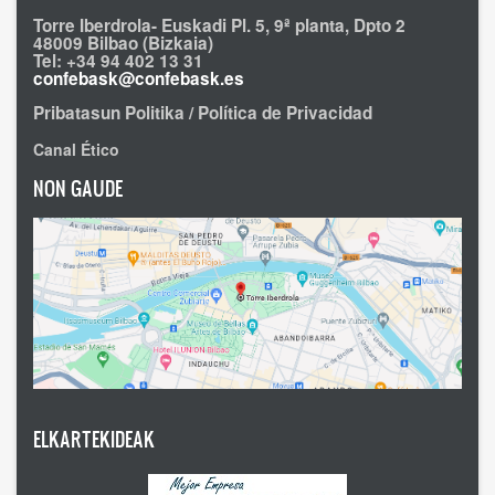
Torre Iberdrola- Euskadi Pl. 5, 9ª planta, Dpto 2
48009 Bilbao (Bizkaia)
Tel: +34 94 402 13 31
confebask@confebask.es
Pribatasun Politika / Política de Privacidad
Canal Ético
NON GAUDE
ELKARTEKIDEAK