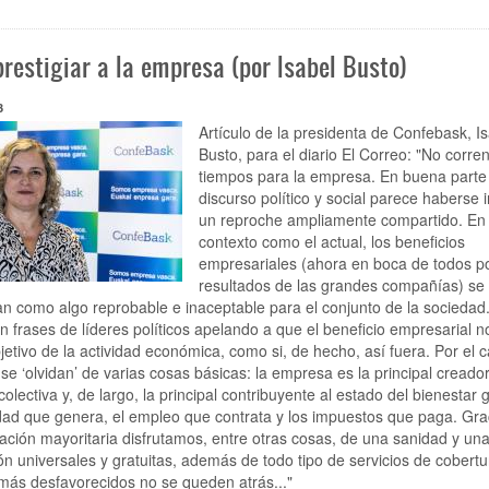
“Que
las
personas
prestigiar a la empresa (por Isabel Busto)
asuman
la
cultura,
3
valores
Artículo de la presidenta de Confebask, I
y
Busto, para el diario El Correo: "No corr
objetivos
tiempos para la empresa. En buena parte
de
discurso político y social parece haberse 
la
un reproche ampliamente compartido. En
empresa,
los
contexto como el actual, los beneficios
compartan
empresariales (ahora en boca de todos po
y
resultados de las grandes compañías) se
los
n como algo reprobable e inaceptable para el conjunto de la sociedad.
difundan
 frases de líderes políticos apelando a que el beneficio empresarial n
en
jetivo de la actividad económica, como si, de hecho, así fuera. Por el 
una
se ‘olvidan’ de varias cosas básicas: la empresa es la principal creado
organización
colectiva y, de largo, la principal contribuyente al estado del bienestar 
en
idad que genera, el empleo que contrata y los impuestos que paga. Gra
constante
crecimiento
ación mayoritaria disfrutamos, entre otras cosas, de una sanidad y un
como
n universales y gratuitas, además de todo tipo de servicios de cobertu
la
más desfavorecidos no se queden atrás..."