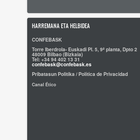
HARREMANA ETA HELBIDEA
CONFEBASK
Torre Iberdrola- Euskadi Pl. 5, 9ª planta, Dpto 2
48009 Bilbao (Bizkaia)
Tel: +34 94 402 13 31
confebask@confebask.es
Pribatasun Politika / Política de Privacidad
Canal Ético