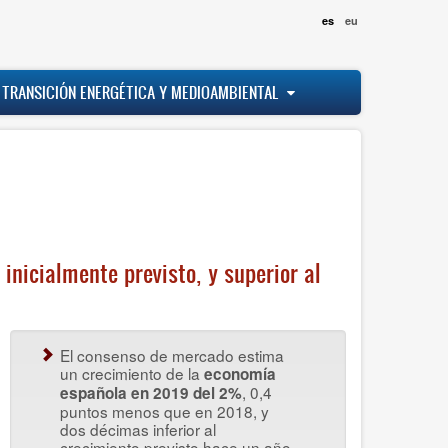
es
eu
 TRANSICIÓN ENERGÉTICA Y MEDIOAMBIENTAL
inicialmente previsto, y superior al
El consenso de mercado estima
un crecimiento de la
economía
, 0,4
española en 2019 del 2%
puntos menos que en 2018, y
dos décimas inferior al
crecimiento previsto hace un año.