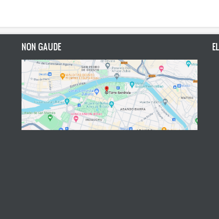
NON GAUDE
E