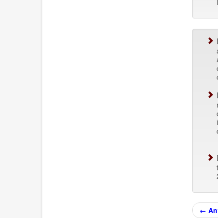
← Ant