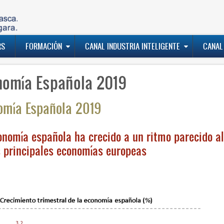
RS
FORMACIÓN
CANAL INDUSTRIA INTELIGENTE
CANAL
nomía Española 2019
omía Española 2019
onomía española ha crecido a un ritmo parecido al 
s principales economías europeas