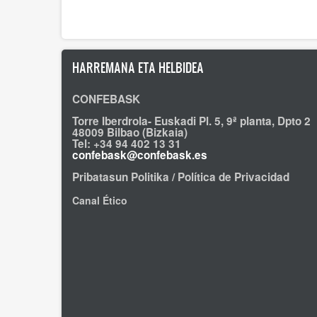
HARREMANA ETA HELBIDEA
CONFEBASK
Torre Iberdrola- Euskadi Pl. 5, 9ª planta, Dpto 2
48009 Bilbao (Bizkaia)
Tel: +34 94 402 13 31
confebask@confebask.es
Pribatasun Politika / Política de Privacidad
Canal Ético