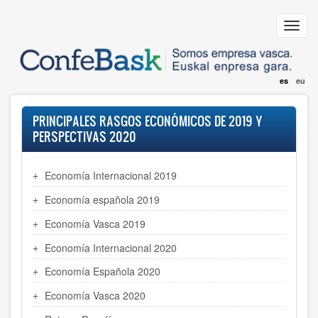
Pasar
al
Toggl
contenido
navig
principal
es
eu
PRINCIPALES RASGOS ECONÓMICOS DE 2019 Y
PERSPECTIVAS 2020
Economía Internacional 2019
Economía española 2019
Economía Vasca 2019
Economía Internacional 2020
Economía Española 2020
Economía Vasca 2020