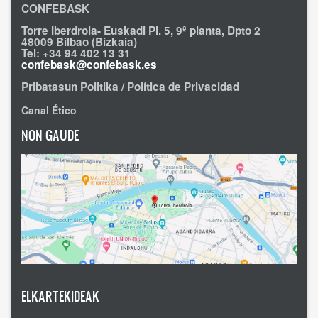
CONFEBASK
Torre Iberdrola- Euskadi Pl. 5, 9ª planta, Dpto 2
48009 Bilbao (Bizkaia)
Tel: +34 94 402 13 31
confebask@confebask.es
Pribatasun Politika / Política de Privacidad
Canal Ético
NON GAUDE
ELKARTEKIDEAK