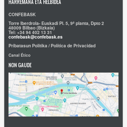
HARREMANA ETA HELBIDEA
CONFEBASK
Torre Iberdrola- Euskadi Pl. 5, 9ª planta, Dpto 2
48009 Bilbao (Bizkaia)
Tel: +34 94 402 13 31
confebask@confebask.es
Pribatasun Politika / Política de Privacidad
Canal Ético
NON GAUDE