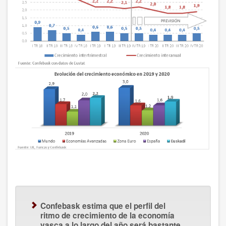
Confebask estima que el perfil del
ritmo de crecimiento de la economía
vasca a lo largo del año será bastante