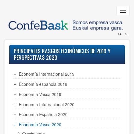
Pasar
al
Toggl
contenido
navig
principal
es
eu
PRINCIPALES RASGOS ECONÓMICOS DE 2019 Y
PERSPECTIVAS 2020
Economía Internacional 2019
Economía española 2019
Economía Vasca 2019
Economía Internacional 2020
Economía Española 2020
Economía Vasca 2020
Crecimiento