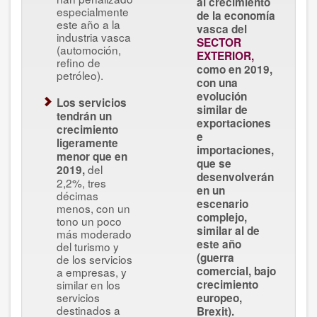
al crecimiento
especialmente
de la economía
este año a la
vasca del
industria vasca
SECTOR
(automoción,
EXTERIOR,
refino de
como en 2019,
petróleo).
con una
evolución
Los servicios
similar de
tendrán un
exportaciones
crecimiento
e
ligeramente
importaciones,
menor que en
que se
del
2019,
desenvolverán
2,2%, tres
en un
décimas
escenario
menos, con un
complejo,
tono un poco
similar al de
más moderado
este año
del turismo y
(guerra
de los servicios
comercial, bajo
a empresas, y
similar en los
crecimiento
servicios
europeo,
destinados a
Brexit).