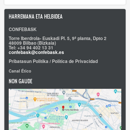
HARREMANA ETA HELBIDEA
CONFEBASK
Torre Iberdrola- Euskadi Pl. 5, 9ª planta, Dpto 2
48009 Bilbao (Bizkaia)
Tel: +34 94 402 13 31
confebask@confebask.es
Pribatasun Politika / Política de Privacidad
Canal Ético
NON GAUDE