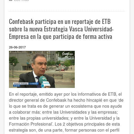
Carlos
Pereda:
‘Desde
Confebask participa en un reportaje de ETB
Confebask
vamos
sobre la nueva Estrategia Vasca Universidad-
a
Empresa en la que participa de forma activa
impulsar
la
26-06-2017
universidad
dual’
En el reportaje, emitido ayer por los informativos de ETB, el
director general de Confebask ha hecho hincapié en que ‘de
lo que se trata es de generar un ecosistema que nos ayude
a colaborar más: entre las Universidades y las empresas;
entre las propias universidades; y entre la Universidad y la
Formación Profesional’. Los 2 objetivos principales de esta
estrategia son, de una parte, formar personas con el perfil