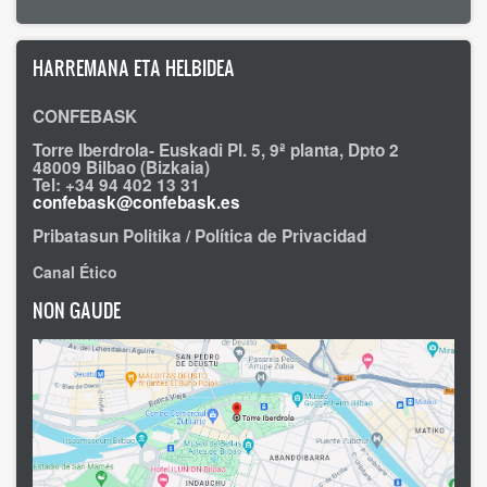
HARREMANA ETA HELBIDEA
CONFEBASK
Torre Iberdrola- Euskadi Pl. 5, 9ª planta, Dpto 2
48009 Bilbao (Bizkaia)
Tel: +34 94 402 13 31
confebask@confebask.es
Pribatasun Politika / Política de Privacidad
Canal Ético
NON GAUDE