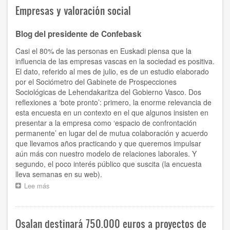
vascas,
Empresas y valoración social
candidatas
a
los
Blog del presidente de Confebask
Premios
Europeos
Casi el 80% de las personas en Euskadi piensa que la
de
influencia de las empresas vascas en la sociedad es positiva.
Medio
El dato, referido al mes de julio, es de un estudio elaborado
Ambiente
por el Sociómetro del Gabinete de Prospecciones
que
Sociológicas de Lehendakaritza del Gobierno Vasco. Dos
se
reflexiones a ‘bote pronto’: primero, la enorme relevancia de
decidirán
el
esta encuesta en un contexto en el que algunos insisten en
próximo
presentar a la empresa como ‘espacio de confrontación
27
permanente’ en lugar del de mutua colaboración y acuerdo
de
que llevamos años practicando y que queremos impulsar
octubre
aún más con nuestro modelo de relaciones laborales. Y
segundo, el poco interés público que suscita (la encuesta
lleva semanas en su web).
Lee más
sobre
Empresas
y
valoración
Osalan destinará 750.000 euros a proyectos de
social