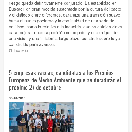
riesgo queda definitivamente conjurado. La estabilidad en
Euskadi, en gran medida sustentada por la cultura del pacto
y el diálogo entre diferentes, garantiza una transición suave
hacia el nuevo gobierno y la continuidad de una serie de
políticas, como la relativa a la industria, que se antojan clave
para mejorar nuestra posición como país; y que exigen de
una visión y una ‘misión’ a largo plazo: construir sobre lo ya
construido para avanzar.
Lee más
sobre
Tras
las
elecciones
5 empresas vascas, candidatas a los Premios
vascas
Europeos de Medio Ambiente que se decidirán el
próximo 27 de octubre
05-10-2016