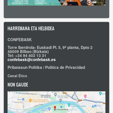
HARREMANA ETA HELBIDEA
CONFEBASK
Torre Iberdrola- Euskadi Pl. 5, 9ª planta, Dpto 2
48009 Bilbao (Bizkaia)
Tel: +34 94 402 13 31
confebask@confebask.es
Pribatasun Politika / Política de Privacidad
Canal Ético
NON GAUDE