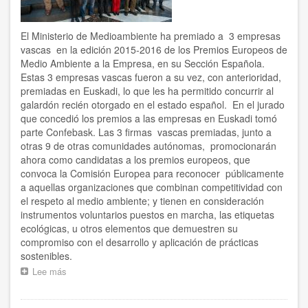
El Ministerio de Medioambiente ha premiado a 3 empresas
vascas en la edición 2015-2016 de los Premios Europeos de
Medio Ambiente a la Empresa, en su Sección Española.
Estas 3 empresas vascas fueron a su vez, con anterioridad,
premiadas en Euskadi, lo que les ha permitido concurrir al
galardón recién otorgado en el estado español. En el jurado
que concedió los premios a las empresas en Euskadi tomó
parte Confebask. Las 3 firmas vascas premiadas, junto a
otras 9 de otras comunidades autónomas, promocionarán
ahora como candidatas a los premios europeos, que
convoca la Comisión Europea para reconocer públicamente
a aquellas organizaciones que combinan competitividad con
el respeto al medio ambiente; y tienen en consideración
instrumentos voluntarios puestos en marcha, las etiquetas
ecológicas, u otros elementos que demuestren su
compromiso con el desarrollo y aplicación de prácticas
sostenibles.
Lee más
sobre
5
empresas