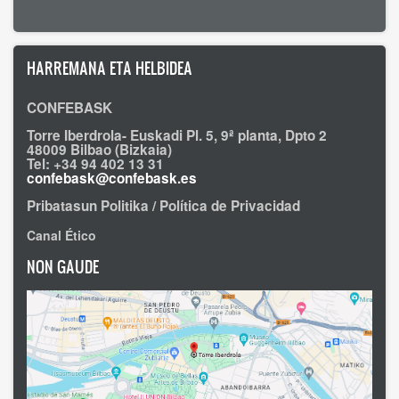
HARREMANA ETA HELBIDEA
CONFEBASK
Torre Iberdrola- Euskadi Pl. 5, 9ª planta, Dpto 2
48009 Bilbao (Bizkaia)
Tel: +34 94 402 13 31
confebask@confebask.es
Pribatasun Politika / Política de Privacidad
Canal Ético
NON GAUDE