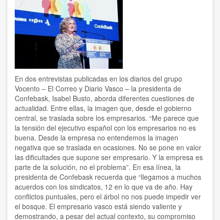
Estados
Unidos
En dos entrevistas publicadas en los diarios del grupo
Vocento – El Correo y Diario Vasco – la presidenta de
Confebask, Isabel Busto, aborda diferentes cuestiones de
actualidad. Entre ellas, la imagen que, desde el gobierno
central, se traslada sobre los empresarios. “Me parece que
la tensión del ejecutivo español con los empresarios no es
buena. Desde la empresa no entendemos la imagen
negativa que se traslada en ocasiones. No se pone en valor
las dificultades que supone ser empresario. Y la empresa es
parte de la solución, no el problema”. En esa línea, la
presidenta de Confebask recuerda que “llegamos a muchos
acuerdos con los sindicatos, 12 en lo que va de año. Hay
conflictos puntuales, pero el árbol no nos puede impedir ver
el bosque. El empresario vasco está siendo valiente y
demostrando, a pesar del actual contexto, su compromiso