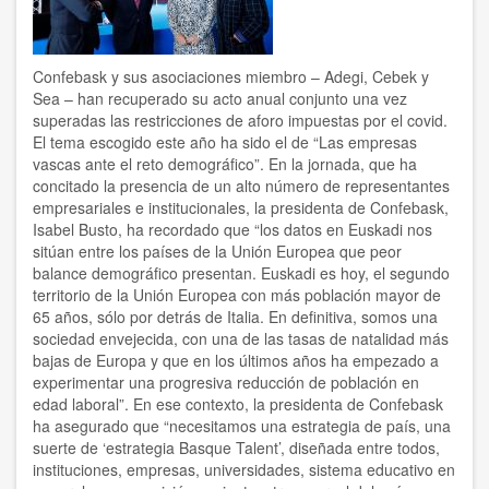
Confebask y sus asociaciones miembro – Adegi, Cebek y
Sea – han recuperado su acto anual conjunto una vez
superadas las restricciones de aforo impuestas por el covid.
El tema escogido este año ha sido el de “Las empresas
vascas ante el reto demográfico”. En la jornada, que ha
concitado la presencia de un alto número de representantes
empresariales e institucionales, la presidenta de Confebask,
Isabel Busto, ha recordado que “los datos en Euskadi nos
sitúan entre los países de la Unión Europea que peor
balance demográfico presentan. Euskadi es hoy, el segundo
territorio de la Unión Europea con más población mayor de
65 años, sólo por detrás de Italia. En definitiva, somos una
sociedad envejecida, con una de las tasas de natalidad más
bajas de Europa y que en los últimos años ha empezado a
experimentar una progresiva reducción de población en
edad laboral”. En ese contexto, la presidenta de Confebask
ha asegurado que “necesitamos una estrategia de país, una
suerte de ‘estrategia Basque Talent’, diseñada entre todos,
instituciones, empresas, universidades, sistema educativo en