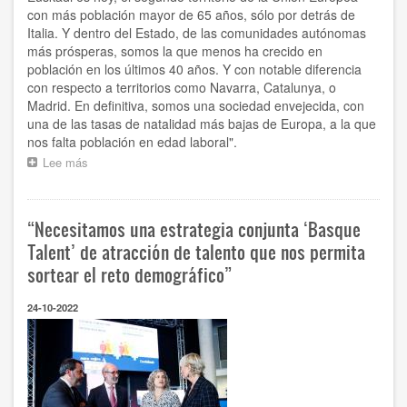
con más población mayor de 65 años, sólo por detrás de
Italia. Y dentro del Estado, de las comunidades autónomas
más prósperas, somos la que menos ha crecido en
población en los últimos 40 años. Y con notable diferencia
con respecto a territorios como Navarra, Catalunya, o
Madrid. En definitiva, somos una sociedad envejecida, con
una de las tasas de natalidad más bajas de Europa, a la que
nos falta población en edad laboral".
Lee más
sobre
"Las
empresas
vascas
“Necesitamos una estrategia conjunta ‘Basque
ante
el
Talent’ de atracción de talento que nos permita
reto
sortear el reto demográfico”
demográfico"
24-10-2022