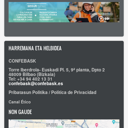
HARREMANA ETA HELBIDEA
CONFEBASK
Torre Iberdrola- Euskadi Pl. 5, 9ª planta, Dpto 2
48009 Bilbao (Bizkaia)
Tel: +34 94 402 13 31
confebask@confebask.es
Pribatasun Politika / Política de Privacidad
Canal Ético
NON GAUDE