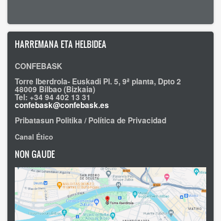
HARREMANA ETA HELBIDEA
CONFEBASK
Torre Iberdrola- Euskadi Pl. 5, 9ª planta, Dpto 2
48009 Bilbao (Bizkaia)
Tel: +34 94 402 13 31
confebask@confebask.es
Pribatasun Politika / Política de Privacidad
Canal Ético
NON GAUDE