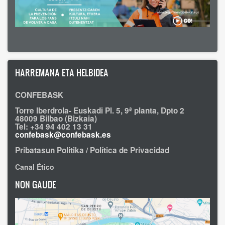
HARREMANA ETA HELBIDEA
CONFEBASK
Torre Iberdrola- Euskadi Pl. 5, 9ª planta, Dpto 2
48009 Bilbao (Bizkaia)
Tel: +34 94 402 13 31
confebask@confebask.es
Pribatasun Politika / Política de Privacidad
Canal Ético
NON GAUDE