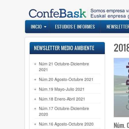
Pasar
al
contenido
principal
Navegación
INICIO
ESTUDIOS E INFORMES
NEWSLETTE
principal
201
NEWSLETTER MEDIO AMBIENTE
Núm 21 Octubre-Diciembre
2021
Núm.20 Agosto-Octubre 2021
Núm.19 Mayo-Julio 2021
Núm.18 Enero-Abril 2021
Núm.17 Octubre-Diciembre
2020
Núm.16 Agosto-Octubre 2020
Núm. 0