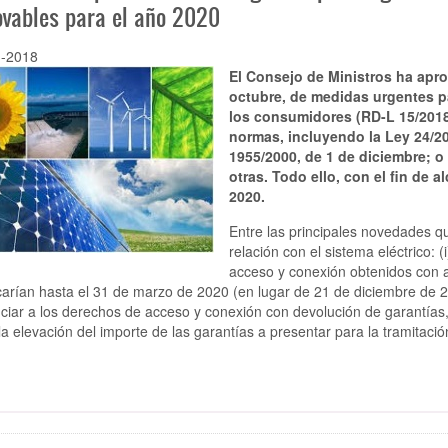
ovables para el año 2020
1-2018
El Consejo de Ministros ha apr
octubre, de medidas urgentes pa
los consumidores (RD-L 15/2018)
normas, incluyendo la Ley 24/201
1955/2000, de 1 de diciembre; o 
otras. Todo ello, con el fin de 
2020.
Entre las principales novedades q
relación con el sistema eléctrico: 
acceso y conexión obtenidos con a
arían hasta el 31 de marzo de 2020 (en lugar de 21 de diciembre de 201
ciar a los derechos de acceso y conexión con devolución de garantías,
i) la elevación del importe de las garantías a presentar para la tramita