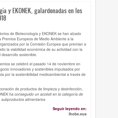
gía y EKONEK, galardonadas en los
018
orios de Biotecnología
y
EKONEK
se han alzado
os
Premios Europeos de Medio Ambiente a la
organizados por la Comisión Europea que premian a
to la viabilidad económica de su actividad con la
 desarrollo sostenible.
remios se celebró el pasado 14 de noviembre en
gocio innovadores y sostenibles impulsados por
a por la sostenibilidad medioambiental a través de
boración de productos de limpieza y desinfección,
NEK ha conseguido un accésit en la categoría de
de subproductos alimentarios
Seguir leyendo en:
Ihobe.eus