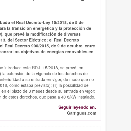
obado el R
e
al Decreto-Ley 15/2018, de 5 de
ra la transición energética y la protección de
, que prevé la modificación de diversas
3, del Sector Eléctrico; el Real Decreto
el Real Decreto 900/2015, de 9 de octubre, entre
alcanzar los objetivos de energías renovables en
ue introduce este RD-L 15/2018, se prevé, en
(i) la extensión de la vigencia de los derechos de
nterioridad a su entrada en vigor, de modo que no
8, como estaba previsto); (ii) la posibilidad de
 en el plazo de 3 meses desde su entrada en vigor;
ción de estos derechos, que pasa a 40 €/kW instalado.
Seguir leyendo en:
Garrigues.com