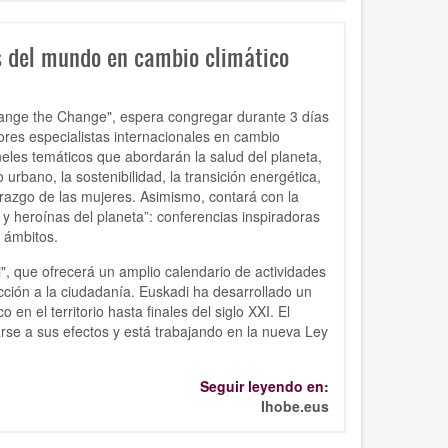
s del mundo en cambio climático
ange the Change", espera congregar durante 3 días
ores especialistas internacionales en cambio
neles temáticos que abordarán la salud del planeta,
 urbano, la sostenibilidad, la transición energética,
erazgo de las mujeres. Asimismo, contará con la
y heroínas del planeta”: conferencias inspiradoras
 ámbitos.
, que ofrecerá un amplio calendario de actividades
 acción a la ciudadanía. Euskadi ha desarrollado un
en el territorio hasta finales del siglo XXI. El
rse a sus efectos y está trabajando en la nueva Ley
Seguir leyendo en:
Ihobe.eus