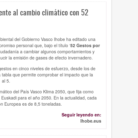
ente al cambio climático con 52
biental del Gobierno Vasco Ihobe ha editado una
romiso personal que, bajo el título
‘
52 Gestos por
a ciudadanía a cambiar algunos comportamientos y
ducir la emisión de gases de efecto invernadero.
estos en cinco niveles de esfuerzo, desde los de
na tabla que permite comprobar el impacto que la
 al 5.
mático del País Vasco Klima 2050, que fija como
 Euskadi para el año 2050. En la actualidad, cada
ón Europea es de 8,5 toneladas.
Seguir leyendo en:
Ihobe.eus