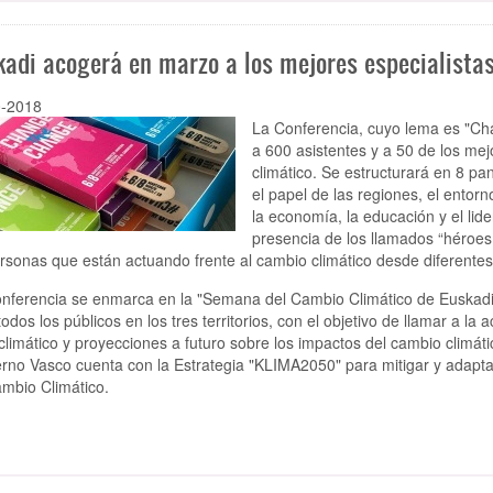
kadi acogerá en marzo a los mejores especialista
0-2018
La Conferencia, cuyo lema es "Ch
a 600 asistentes y a 50 de los mej
climático. Se estructurará en 8 pa
el papel de las regiones, el entorno
la economía, la educación y el lid
presencia de los llamados “héroes 
rsonas que están actuando frente al cambio climático desde diferentes
nferencia se enmarca en la "Semana del Cambio Climático de Euskadi"
todos los públicos en los tres territorios, con el objetivo de llamar a la
climático y proyecciones a futuro sobre los impactos del cambio climático 
rno Vasco cuenta con la Estrategia "KLIMA2050" para mitigar y adapta
mbio Climático.