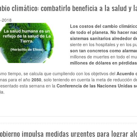
bio climático: combatirlo beneficia a la salud y 
2-2018
Los costos del cambio climático
de todo el planeta. No hacer na
sistemas sanitarios alrededor d
siente en los hospitales y en los 
son tan concretos como alarma
millones de muertes en todo el m
millones de dólares en pérdidas
smo tiempo, se calcula que cumpliendo con los objetivos del
Acuerdo 
nas para el año
2050
, solo teniendo en cuenta la meta de reducción d
resentado esta semana en la
Conferencia de las Naciones Unidas s
ia.
Gobierno impulsa medidas urgentes para lograr alc