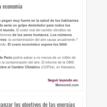
la economía
 pegan muy fuerte en la salud de los habitantes
da sería un golpe demoledor para todos los
el mundo.
El costo real del cambio climático se
pulmones
de los seres humanos. Los números
ntes
: la contaminación del aire causa anualmente 7
undo.
El costo económico supera los 5000
.
de París
podría salvar a no menos de un millón de
e la contaminación del aire. El informe de la OMS
obre el Cambio Climático
(COP24), en Katowice,
Seguir leyendo en:
Meteored.com
anzar los objetivos de las energías