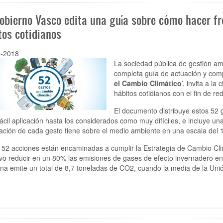
Gobierno Vasco edita una guía sobre cómo hacer fr
tos cotidianos
1-2018
La sociedad pública de gestión am
completa guía de actuación y comp
el Cambio Climático
’
, invita a l
hábitos cotidianos con el fin de re
El documento distribuye estos 52 g
ácil aplicación hasta los considerados como muy difíciles, e incluye u
zación de cada gesto tiene sobre el medio ambiente en una escala del 1
 52 acciones están encaminadas a cumplir la Estrategia de Cambio Cli
ivo reducir en un 80% las emisiones de gases de efecto invernadero en
na emite un total de 8,7 toneladas de CO2, cuando la media de la Uni