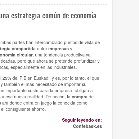
 una estrategia común de economía
 ambas partes han intercambiado puntos de vista de
ategia compartida
entre
empresas
y
onomía circular
, una tendencia productiva ya
décadas, pero que ahora se pretende profundizar y
cas, especialmente en las industriales.
el
25%
del PIB en Euskadi, y es, por lo tanto, el que
y también el más necesitado de importar su
n importante coste para la empresa- obligan a
s a esa nueva realidad. De hecho, la
compra
de
es ahí donde entra en juego la conocida como
 el consiguiente ahorro.
Seguir leyendo en:
Confebask.es