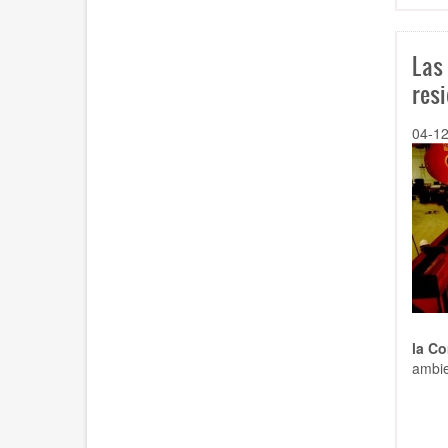
Las
res
04-1
la Co
ambie