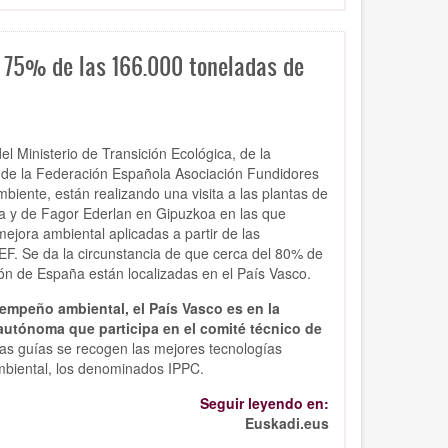
l 75% de las 166.000 toneladas de
del Ministerio de Transición Ecológica, de la
 de la
Federación Española Asociación Fundidores
biente, están realizando una visita a las plantas de
ia y de Fagor Ederlan en Gipuzkoa en las que
mejora ambiental aplicadas a partir de las
F. Se da la circunstancia de que cerca del 80% de
ión de España están localizadas en el País Vasco.
sempeño ambiental, el País Vasco es en la
autónoma que participa en el comité técnico de
as guías se recogen las mejores tecnologías
ambiental, los denominados IPPC.
Seguir leyendo en:
Euskadi.eus