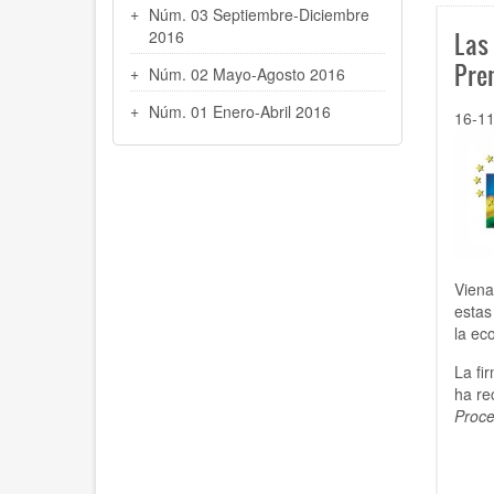
Núm. 03 Septiembre-Diciembre
2016
Las
Pre
Núm. 02 Mayo-Agosto 2016
Núm. 01 Enero-Abril 2016
16-1
Viena
estas
la ec
La fi
ha re
Proce