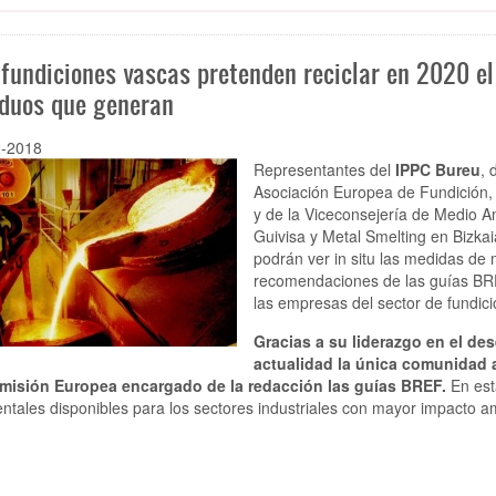
 fundiciones vascas pretenden reciclar en 2020 e
iduos que generan
2-2018
Representantes del
IPPC Bureu
, 
Asociación Europea de Fundición,
y de la Viceconsejería de Medio Am
Guivisa y Metal Smelting en Bizka
podrán ver in situ las medidas de 
recomendaciones de las guías BRE
las empresas del sector de fundic
Gracias a su liderazgo en el de
actualidad la única comunidad 
misión Europea encargado de la redacción las guías BREF.
En est
ntales disponibles para los sectores industriales con mayor impacto 