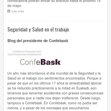
convocatoria podrán enviar su solicitud hasta el próximo 15
de mayo.
Lee más
sobre
Confebask
ofrece
a
Seguridad y Salud en el trabajo
jóvenes
universitarios
vascos
Blog del presidente de Confebask
la
oportunidad
de
realizar
prácticas
este
verano
Un año más afrontamos el día mundial de la Seguridad y la
en
Salud en el trabajo con sentimientos encontrados. Porque a
empresas
de
pesar de que en los últimos 17 años la siniestralidad laboral
Austria
se ha reducido prácticamente a la mitad en Euskadi, aún
y
tenemos que lamentar accidentes con graves consecuencias
del
personales que a nadie nos dejan indiferente. Desde luego,
Reino
tampoco a Confebask. En Confebask, como no podía ser
Unido.
menos, y a pesar de los mensajes que escuchamos