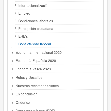
Internacionalización
Empleo
Condiciones laborales
Percepción ciudadana
ERE's
Conflictividad laboral
Economía Internacional 2020
Economía Española 2020
Economía Vasca 2020
Retos y Desafíos
Nuestras recomendaciones
En conclusión
Ondorioz
Descargar informe (PDF)