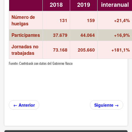
2018
2019
interanual
Número de
131
159
+21,4%
huelgas
Participantes
37.679
44.064
+16,9%
Jornadas no
73.168
205.660
+181,1%
trabajadas
Fuente: Confebask con datos del Gobierno Vasco
← Anterior
Siguiente →