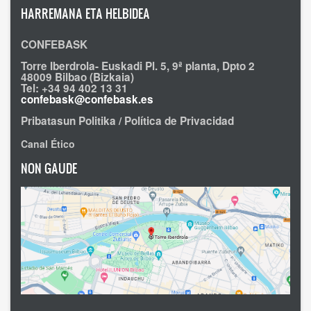
HARREMANA ETA HELBIDEA
CONFEBASK
Torre Iberdrola- Euskadi Pl. 5, 9ª planta, Dpto 2
48009 Bilbao (Bizkaia)
Tel: +34 94 402 13 31
confebask@confebask.es
Pribatasun Politika / Política de Privacidad
Canal Ético
NON GAUDE