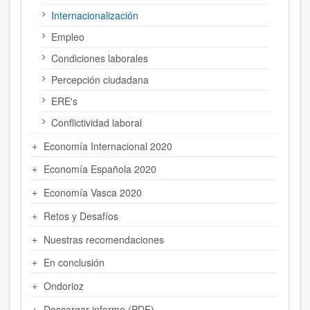
Internacionalización
Empleo
Condiciones laborales
Percepción ciudadana
ERE's
Conflictividad laboral
Economía Internacional 2020
Economía Española 2020
Economía Vasca 2020
Retos y Desafíos
Nuestras recomendaciones
En conclusión
Ondorioz
Descargar informe (PDF)