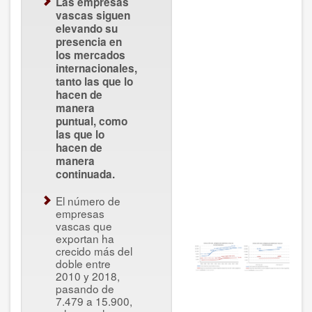
Las empresas
vascas siguen
elevando su
presencia en
los mercados
internacionales,
tanto las que lo
hacen de
manera
puntual, como
las que lo
hacen de
manera
continuada.
El número de
empresas
vascas que
exportan ha
crecido más del
doble entre
2010 y 2018,
pasando de
7.479 a 15.900,