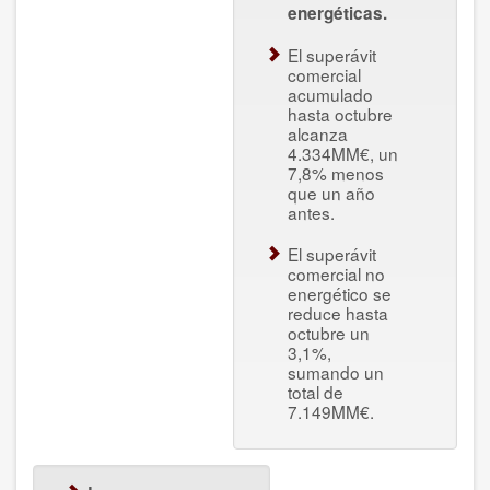
energéticas.
El superávit
comercial
acumulado
hasta octubre
alcanza
4.334MM€, un
7,8% menos
que un año
antes.
El superávit
comercial no
energético se
reduce hasta
octubre un
3,1%,
sumando un
total de
7.149MM€.