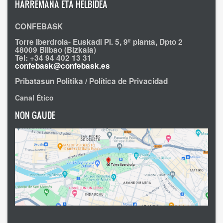
HARREMANA ETA HELBIDEA
CONFEBASK
Torre Iberdrola- Euskadi Pl. 5, 9ª planta, Dpto 2
48009 Bilbao (Bizkaia)
Tel: +34 94 402 13 31
confebask@confebask.es
Pribatasun Politika / Política de Privacidad
Canal Ético
NON GAUDE