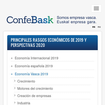
Pasar
al
Toggl
contenido
navig
principal
es
eu
PRINCIPALES RASGOS ECONÓMICOS DE 2019 Y
PERSPECTIVAS 2020
Economía Internacional 2019
Economía española 2019
Economía Vasca 2019
Crecimiento
Motores del crecimiento
Creación de empresas
Industria