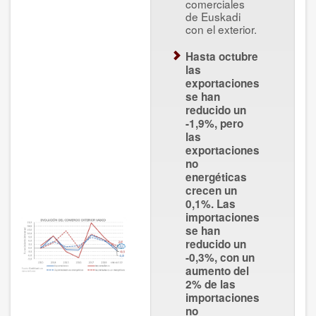
comerciales
de Euskadi
con el exterior.
Hasta octubre
las
exportaciones
se han
reducido un
-1,9%, pero
las
exportaciones
no
energéticas
crecen un
0,1%. Las
importaciones
se han
reducido un
-0,3%, con un
aumento del
2% de las
importaciones
no