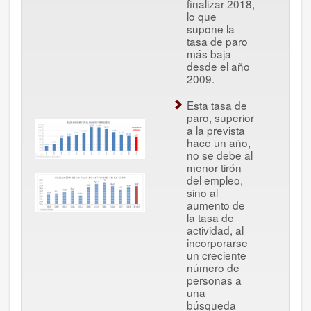
finalizar 2018,
lo que
supone la
tasa de paro
más baja
desde el año
2009.
Esta tasa de
paro, superior
a la prevista
hace un año,
no se debe al
menor tirón
del empleo,
sino al
aumento de
la tasa de
actividad, al
incorporarse
un creciente
número de
personas a
una
búsqueda