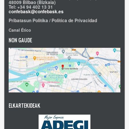
48009 Bilbao (Bizkaia)
Tel: +34 94 402 13 31
confebask@confebask.es
Pribatasun Politika / Política de Privacidad
Canal Ético
NON GAUDE
ELKARTEKIDEAK