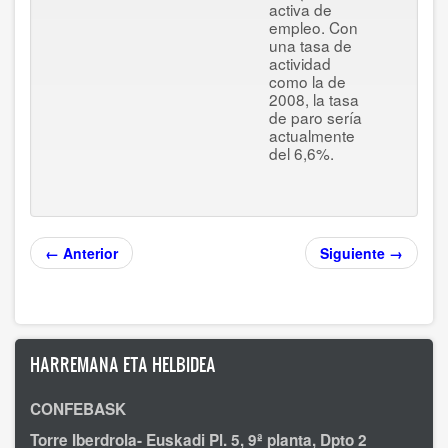
activa de
empleo. Con
una tasa de
actividad
como la de
2008, la tasa
de paro sería
actualmente
del 6,6%.
← Anterior
Siguiente →
HARREMANA ETA HELBIDEA
CONFEBASK
Torre Iberdrola- Euskadi Pl. 5, 9ª planta, Dpto 2