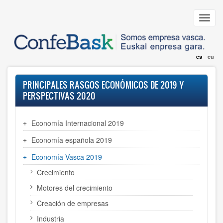
Pasar
al
Toggl
contenido
navig
principal
es
eu
PRINCIPALES RASGOS ECONÓMICOS DE 2019 Y
PERSPECTIVAS 2020
Economía Internacional 2019
Economía española 2019
Economía Vasca 2019
Crecimiento
Motores del crecimiento
Creación de empresas
Industria