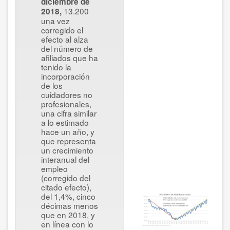
diciembre de
13.200
2018,
una vez
corregido el
efecto al alza
del número de
afiliados que ha
tenido la
incorporación
de los
cuidadores no
profesionales,
una cifra similar
a lo estimado
hace un año, y
que representa
un crecimiento
interanual del
empleo
(corregido del
citado efecto),
del 1,4%, cinco
décimas menos
que en 2018, y
en línea con lo