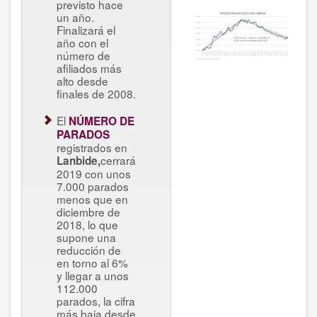
previsto hace
un año.
Finalizará el
año con el
número de
afiliados más
alto desde
finales de 2008.
El
NÚMERO DE
PARADOS
registrados en
cerrará
Lanbide,
2019 con unos
7.000 parados
menos que en
diciembre de
2018, lo que
supone una
reducción de
en torno al 6%
y llegar a unos
112.000
parados, la cifra
más baja desde