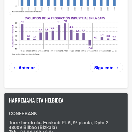
← Anterior
Siguiente →
HARREMANA ETA HELBIDEA
CONFEBASK
Torre Iberdrola- Euskadi Pl. 5, 9ª planta, Dpto 2
48009 Bilbao (Bizkaia)