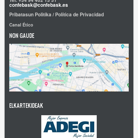
Tel: +34 94 402 13 31
confebask@confebask.es
Pribatasun Politika / Política de Privacidad
Canal Ético
NON GAUDE
ELKARTEKIDEAK