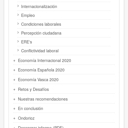
Internacionalización
Empleo
Condiciones laborales
Percepción ciudadana
ERE's
Conflictividad laboral
Economía Internacional 2020
Economía Española 2020
Economía Vasca 2020
Retos y Desafíos
Nuestras recomendaciones
En conclusión
Ondorioz
Descargar informe (PDF)