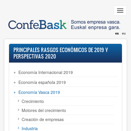
Pasar
al
Toggl
contenido
navig
principal
es
eu
PRINCIPALES RASGOS ECONÓMICOS DE 2019 Y
PERSPECTIVAS 2020
Economía Internacional 2019
Economía española 2019
Economía Vasca 2019
Crecimiento
Motores del crecimiento
Creación de empresas
Industria