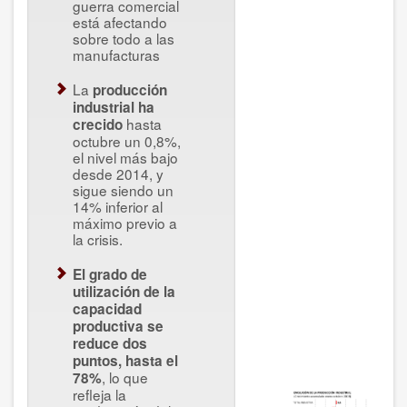
guerra comercial
está afectando
sobre todo a las
manufacturas
La
producción
industrial ha
hasta
crecido
octubre un 0,8%,
el nivel más bajo
desde 2014, y
sigue siendo un
14% inferior al
máximo previo a
la crisis.
El grado de
utilización de la
capacidad
productiva se
reduce dos
puntos, hasta el
, lo que
78%
refleja la