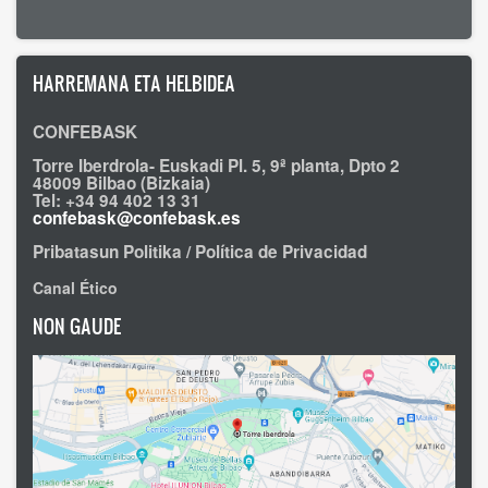
HARREMANA ETA HELBIDEA
CONFEBASK
Torre Iberdrola- Euskadi Pl. 5, 9ª planta, Dpto 2
48009 Bilbao (Bizkaia)
Tel: +34 94 402 13 31
confebask@confebask.es
Pribatasun Politika / Política de Privacidad
Canal Ético
NON GAUDE