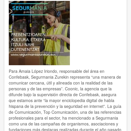
‘Estrategia
Fp
Euskadi
2030’
Para Amaia López Iriondo, responsable del área en
Confebask, Segurmania Zurekin representa “una manera de
comunicar cercana, útil y alineada con la realidad de las
personas y de las empresas”. Coonic, la agencia que la
difunde bajo la supervisión directa de Confebask, asegura
que estamos ante “la mayor enciclopedia digital de habla
hispana de la prevención y la seguridad en internet”. La guía
de Comunicación, Top Comunicación, una de las referencias
profesionales para el sector, ha mencionado a Segurmania
como una de las campañas de organismos, asociaciones y
fundaciones más destacas realizadas durante el año pasado