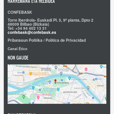
HARREMANA ETA HELBIDEA
CONFEBASK
Torre Iberdrola- Euskadi Pl. 5, 9ª planta, Dpto 2
48009 Bilbao (Bizkaia)
Tel: +34 94 402 13 31
confebask@confebask.es
Pribatasun Politika / Política de Privacidad
Canal Ético
NON GAUDE