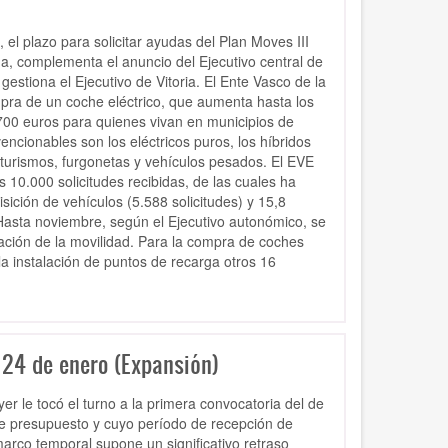
 el plazo para solicitar ayudas del Plan Moves III
ma, complementa el anuncio del Ejecutivo central de
stiona el Ejecutivo de Vitoria. El Ente Vasco de la
pra de un coche eléctrico, que aumenta hasta los
.700 euros para quienes vivan en municipios de
ncionables son los eléctricos puros, los híbridos
 turismos, furgonetas y vehículos pesados. El EVE
10.000 solicitudes recibidas, de las cuales ha
sición de vehículos (5.588 solicitudes) y 15,8
. Hasta noviembre, según el Ejecutivo autonómico, se
ación de la movilidad. Para la compra de coches
la instalación de puntos de recarga otros 16
 24 de enero (Expansión)
er le tocó el turno a la primera convocatoria del de
de presupuesto y cuyo período de recepción de
 marco temporal supone un significativo retraso