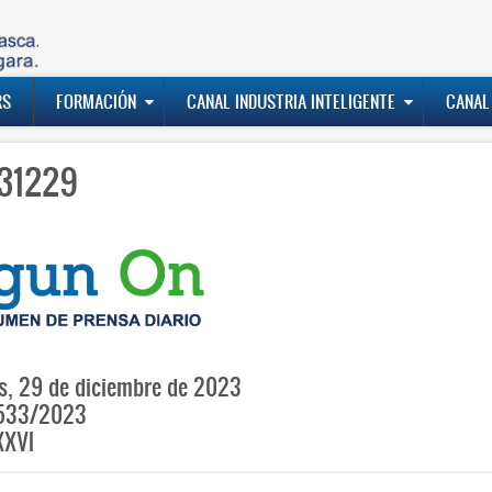
RS
FORMACIÓN
CANAL INDUSTRIA INTELIGENTE
CANAL
31229
s, 29 de diciembre de 2023
533/2023
XXVI