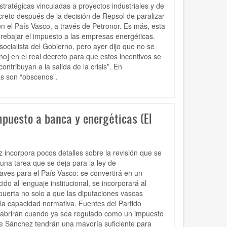
tratégicas vinculadas a proyectos industriales y de
creto después de la decisión de Repsol de paralizar
 el País Vasco, a través de Petronor. Es más, esta
rebajar el impuesto a las empresas energéticas.
 socialista del Gobierno, pero ayer dijo que no se
o] en el real decreto para que estos incentivos se
ontribuyan a la salida de la crisis”. En
as son “obscenos”.
mpuesto a banca y energéticas (El
incorpora pocos detalles sobre la revisión que se
na tarea que se deja para la ley de
ves para el País Vasco: se convertirá en un
o al lenguaje institucional, se incorporará al
uerta no solo a que las diputaciones vascas
 la capacidad normativa. Fuentes del Partido
e abrirán cuando ya sea regulado como un impuesto
de Sánchez tendrán una mayoría suficiente para