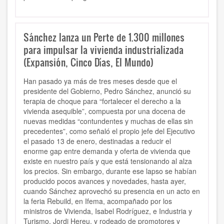
Sánchez lanza un Perte de 1.300 millones
para impulsar la vivienda industrializada
(Expansión, Cinco Días, El Mundo)
Han pasado ya más de tres meses desde que el
presidente del Gobierno, Pedro Sánchez, anunció su
terapia de choque para “fortalecer el derecho a la
vivienda asequible”, compuesta por una docena de
nuevas medidas “contundentes y muchas de ellas sin
precedentes”, como señaló el propio jefe del Ejecutivo
el pasado 13 de enero, destinadas a reducir el
enorme gap
entre demanda y oferta de vivienda que
existe en nuestro país y que está tensionando al alza
los precios. Sin embargo, durante ese lapso se habían
producido pocos avances y novedades, hasta ayer,
cuando Sánchez aprovechó su presencia en un acto en
la feria Rebuild, en Ifema, acompañado por los
ministros de Vivienda, Isabel Rodríguez, e Industria y
Turismo, Jordi Hereu, y rodeado de promotores y