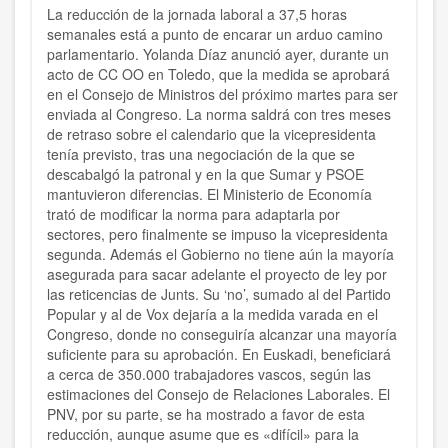
La reducción de la jornada laboral a 37,5 horas
semanales está a punto de encarar un arduo camino
parlamentario. Yolanda Díaz anunció ayer, durante un
acto de CC OO en Toledo, que la medida se aprobará
en el Consejo de Ministros del próximo martes para ser
enviada al Congreso. La norma saldrá con tres meses
de retraso sobre el calendario que la vicepresidenta
tenía previsto, tras una negociación de la que se
descabalgó la patronal y en la que Sumar y PSOE
mantuvieron diferencias. El Ministerio de Economía
trató de modificar la norma para adaptarla por
sectores, pero finalmente se impuso la vicepresidenta
segunda. Además el Gobierno no tiene aún la mayoría
asegurada para sacar adelante el proyecto de ley por
las reticencias de Junts. Su ‘no’, sumado al del Partido
Popular y al de Vox dejaría a la medida varada en el
Congreso, donde no conseguiría alcanzar una mayoría
suficiente para su aprobación. En Euskadi, beneficiará
a cerca de 350.000 trabajadores vascos, según las
estimaciones del Consejo de Relaciones Laborales. El
PNV, por su parte, se ha mostrado a favor de esta
reducción, aunque asume que es «difícil» para la