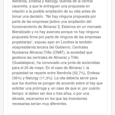
Iberdrola, Endesa y Naturgy, dueñas de la central
cacereña, a que le entreguen una propuesta en
relación a la posible ampliación de su vida antes de
tomar una decisión. “No hay ninguna propuesta por
parte de las empresas [sobre una ampliación del
funcionamiento de Almaraz I]. Estamos en un mercado
liberalizado y no hay avances porque no hay ninguna
propuesta firme por parte de ninguna de las empresas
propietarias”, expuso ayer en Londres la también
vicepresidenta tercera del Gobierno. Centrales
Nucleares Almaraz-Trillo (CNAT), la sociedad que
gestiona las centrales de Almaraz y Trillo
(Guadalajara), ha convocado una junta de accionistas
para el 20 de mayo. En el caso de Almaraz I, la
propiedad se reparte entre Iberdrola (52,7%), Endesa
(36%) y Naturgy (11,3%). La cita debería servir para
que los dueños se pongan de acuerdo sobre si hay que
solicitar una prórroga y, en caso de que sí, por cuánto
tiempo: si deben ser dos o tres años, o por una
década, escenarios en los que las inversiones
necesarias serían muy diferentes.