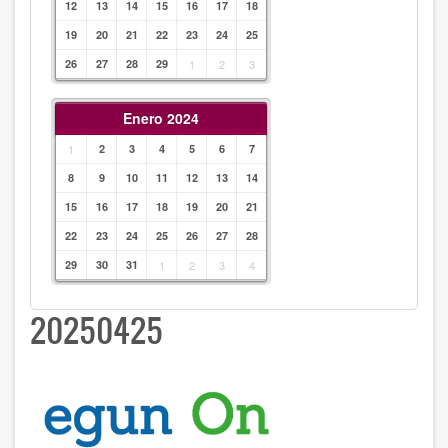
12
13
14
15
16
17
18
19
20
21
22
23
24
25
26
27
28
29
1
2
3
Enero 2024
1
2
3
4
5
6
7
8
9
10
11
12
13
14
15
16
17
18
19
20
21
22
23
24
25
26
27
28
29
30
31
1
2
3
4
20250425