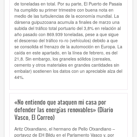
de toneladas en total. Por su parte, El Puerto de Pasaia
ha cumplido su primer trimestre con buena nota en
medio de las turbulencias de la economía mundial. La
dársena guipuzcoana acumula a finales de marzo una
subida del tráfico total portuario del 3,8% en relación al
año pasado con 869.939 toneladas, pese a que sigue
el descenso del tráfico ro-ro (vehículos) debido a que
se consolida el frenazo de la automoción en Europa. La
caída en este apartado, en la línea de febrero, es del
21,8. Sin embargo, los graneles sólidos (cereales,
cemento y otros materiales en grandes cantidades sin
embalar) sostienen los datos con un apreciable alza del
44%.
«No entiendo que ataquen mi casa por
defender las energías renovables» (Diario
Vasco, El Correo)
Aritz Otxandiano, el hermano de Pello Otxandiano –
portavoz de EH Bildu en el Parlamento Vasco y, por