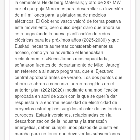
la cementera Heidelberg Materials; y otro de 387 MW
por el que puja Mercedes para desarrollar su inversión
de mil millones para la plataforma de modelos
eléctricos. El Gobierno vasco valoró de forma positiva
este movimiento, pero quiso dejar claro que ahora se
está negociando la nueva planificación de redes
eléctricas para los próximos años (2025-2030) y que
Euskadi necesita aumentar considerablemente su
acceso, como ya ha advertido el lehendakari
recientemente. «Necesitamos más capacidad»,
señalaron fuentes del departamento de Mikel Jauregi
en referencia al nuevo programa, que el Ejecutivo
central aprobará antes de verano. Los dos puntos que
ahora se abren a concurso fueron recogidos en el
anterior plan (20212026) mediante una modificación
aprobada en abril de 2024 con la que se quería dar
respuesta a la enorme necesidad de electricidad de
proyectos estratégicos surgidos al calor de los fondos
europeos. Estas inversiones, relacionadas con la
descarbonización de la industria y la transición
energética, deben cumplir unos plazos de puesta en
marcha para no tener que devolver las subvenciones.