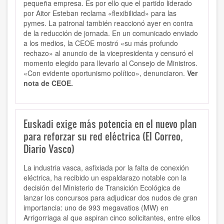
pequeña empresa. Es por ello que el partido liderado
por Aitor Esteban reclama «flexibilidad» para las
pymes. La patronal también reaccionó ayer en contra
de la reducción de jornada. En un comunicado enviado
a los medios, la CEOE mostró «su más profundo
rechazo» al anuncio de la vicepresidenta y censuró el
momento elegido para llevarlo al Consejo de Ministros.
«Con evidente oportunismo político», denunciaron.
Ver
nota de CEOE.
Euskadi exige más potencia en el nuevo plan
para reforzar su red eléctrica (El Correo,
Diario Vasco)
La industria vasca, asfixiada por la falta de conexión
eléctrica, ha recibido un espaldarazo notable con la
decisión del Ministerio de Transición Ecológica de
lanzar los concursos para adjudicar dos nudos de gran
importancia: uno de 993 megavatios (MW) en
Arrigorriaga al que aspiran cinco solicitantes, entre ellos