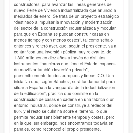
constructores, para avanzar las líneas generales del
nuevo Perte de Vivienda industrializada que anunció a
mediados de enero. Se trata de un proyecto estratégico
“destinado a impulsar la innovación y modernización
del sector de la construcción industrializada y modular,
para que en España se puedan construir casas en
menos tiempo y con menos costes”, tal como señaló
entonces y reiteró ayer, que, según el presidente, va a
contar “con una inversión pública muy relevante, de
1.300 millones en diez años a través de distintos
instrumentos financieros que tiene el Estado, capaces
de movilizar también inversión privada”,
presumiblemente fondos europeos y líneas ICO. Una
iniciativa que, según Sánchez, será fundamental para
situar a España a la vanguardia de la industrialización
de la edificación”, práctica que consiste en la
construcción de casas en cadena en una fábrica o un
entorno industrial, donde se construye alrededor del
80% y el resto se culmina sobre el terreno, lo que
permite reducir sensiblemente tiempos y costes, pero
en la que, sin embargo, nos encontramos todavía en
pañales, como reconoció el propio presidente.