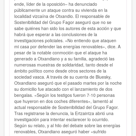
ende, líder de la oposición– ha denunciado
públicamente un ataque contra su vivienda en la
localidad vizcaína de Otxandio. El responsable de
Sostenibilidad del Grupo Fagor aseguró que no se
sabe quiénes han sido los autores de esta acción y que
habrá que esperar a las conclusiones de la
investigaciones policiales. «No entiendo que ataquen
mi casa por defender las energías renovables», dice. A
pesar de la notable conmoción que el ataque ha
generado a Otxandiano y a su familia, agradeció las
numerosas muestras de solidaridad, tanto desde el
ámbito político como desde otros sectores de la
sociedad vasca. A través de su cuenta de Bluesky,
Otxandiano aseguró que el pasado martes por la noche
su domicilio fue atacado con el lanzamiento de dos
bengalas. «Según los testigos fueron 7-10 personas
que huyeron en dos coches diferentes», lamentó al
actual responsable de Sostenibilidad del Grupo Fagor.
Tras registrarse la denuncia, la Ertzaintza abrió una
investigación para intentar esclarecer lo ocurrido.
Según su relato, y al hilo del debate sobre las energías
renovables, Otxandiano aseguró haber «sufrido