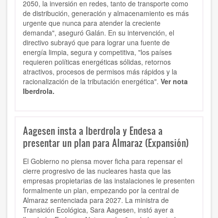
2050, la inversión en redes, tanto de transporte como
de distribución, generación y almacenamiento es más
urgente que nunca para atender la creciente
demanda", aseguró Galán. En su intervención, el
directivo subrayó que para lograr una fuente de
energía limpia, segura y competitiva, "los países
requieren políticas energéticas sólidas, retornos
atractivos,
procesos de permisos más rápidos y la
racionalización de la tributación energética
".
Ver nota
Iberdrola.
Aagesen insta a Iberdrola y Endesa a
presentar un plan para Almaraz (Expansión)
El Gobierno no piensa mover ficha para repensar el
cierre progresivo de las nucleares hasta que las
empresas propietarias de las instalaciones le presenten
formalmente un plan, empezando por la central de
Almaraz sentenciada
para 2027. La ministra de
Transición Ecológica, Sara Aagesen, instó ayer a