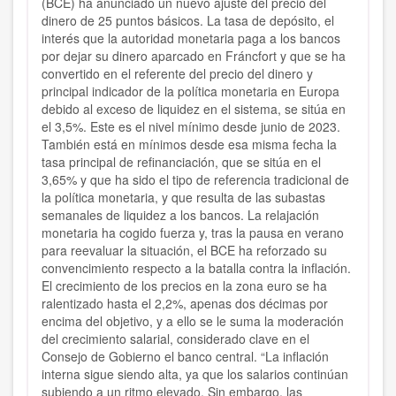
(BCE) ha anunciado un nuevo ajuste del precio del
dinero de 25 puntos básicos. La tasa de depósito, el
interés que la autoridad monetaria paga a los bancos
por dejar su dinero aparcado en Fráncfort y que se ha
convertido en el referente del precio del dinero y
principal indicador de la política monetaria en Europa
debido al exceso de liquidez en el sistema, se sitúa en
el 3,5%. Este es el nivel mínimo desde junio de 2023.
También está en mínimos desde esa misma fecha la
tasa principal de refinanciación, que se sitúa en el
3,65% y que ha sido el tipo de referencia tradicional de
la política monetaria, y que resulta de las subastas
semanales de liquidez a los bancos. La relajación
monetaria ha cogido fuerza y, tras la pausa en verano
para reevaluar la situación, el BCE ha reforzado su
convencimiento respecto a la batalla contra la inflación.
El crecimiento de los precios en la zona euro se ha
ralentizado hasta el 2,2%, apenas dos décimas por
encima del objetivo, y a ello se le suma la moderación
del crecimiento salarial, considerado clave en el
Consejo de Gobierno el banco central. “La inflación
interna sigue siendo alta, ya que los salarios continúan
subiendo a un ritmo elevado. Sin embargo, las