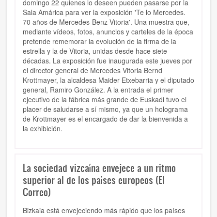
domingo 22 quienes lo deseen pueden pasarse por la
Sala Amárica para ver la exposición 'Te lo Mercedes.
70 años de Mercedes-Benz Vitoria'. Una muestra que,
mediante vídeos, fotos, anuncios y carteles de la época
pretende rememorar la evolución de la firma de la
estrella y la de Vitoria, unidas desde hace siete
décadas. La exposición fue inaugurada este jueves por
el director general de Mercedes Vitoria Bernd
Krottmayer, la alcaldesa Maider Etxebarria y el diputado
general, Ramiro González. A la entrada el primer
ejecutivo de la fábrica más grande de Euskadi tuvo el
placer de saludarse a sí mismo, ya que un holograma
de Krottmayer es el encargado de dar la bienvenida a
la exhibición.
La sociedad vizcaína envejece a un ritmo
superior al de los países europeos (El
Correo)
Bizkaia está envejeciendo más rápido que los países