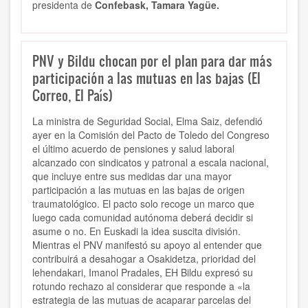
presidenta de
Confebask, Tamara Yagüe.
PNV y Bildu chocan por el plan para dar más
participación a las mutuas en las bajas (El
Correo, El País)
La ministra de Seguridad Social, Elma Saiz, defendió
ayer en la Comisión del Pacto de Toledo del Congreso
el último acuerdo de pensiones y salud laboral
alcanzado con sindicatos y patronal a escala nacional,
que incluye entre sus medidas dar una mayor
participación a las mutuas en las bajas de origen
traumatológico. El pacto solo recoge un marco que
luego cada comunidad autónoma deberá decidir si
asume o no. En Euskadi la idea suscita división.
Mientras el PNV manifestó su apoyo al entender que
contribuirá a desahogar a Osakidetza, prioridad del
lehendakari, Imanol Pradales, EH Bildu expresó su
rotundo rechazo al considerar que responde a «la
estrategia de las mutuas de acaparar parcelas del