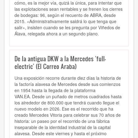
cómo, es la mejor vía, quizá la única, para intentar que
las explotaciones sean rentables y se frenen los cierres
de bodegas: 96, según el recuento de ABRA, desde
2015. «Administrativamente saldrá lo que tenga que
salir», insisten cuando se les pregunta por Viñedos de
Álava, relegada ahora a un segundo plano.
De la antigua DKW a la Mercedes 'full-
electric' (El Correo Araba)
Una exposición recorre durante diez días la historia de
la factoría alavesa de Mercedes desde sus comienzos
en 1954 hasta la llegada de la plataforma
VAN.EA. Desde un puñado de metros cuadrados hasta
los alrededor de 800.000 que tendrá cuando llegue el
nuevo modelo en 2026. Ese es el recorrido que ha
creado Mercedes Vitoria para celebrar sus 70 años de
historia: un paseo por el recorrido de una fábrica
inseparable de la identidad industrial de la capital
alavesa. Desde este viernes y hasta el próximo