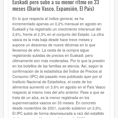
Euskadi pero sube a su menor ritmo en 33
meses (Diario Vasco, Expansión, El País)
En lo que respecta al índice general, se ha
incrementado apenas un 0,2% mensual en agosto en
Euskadi y ha registrado un crecimiento interanual del
2,6%, frente al 2,3% en el conjunto del Estado. La cifra
vasca es la más baja desde hace trece meses y
supone un descenso de nueve décimas en lo que
llevamos de año. La cesta de la compra sigue
registrando subidas de precios en Euskadi, pero
últimamente son más moderadas. Por lo que la presión
en los bolsillos de las familias se atenúa. Así, según la
confirmación de la estadística del Índice de Precios al
Consumo (IPC) del pasado mes publicado ayer por el
Instituto Nacional de Estadística, el coste de los
alimentos aumentó un 3,6% en agosto en el País Vasco
respecto al mismo mes del año anterior. Pese a que se
trata de un alza, es la menor registrada en los
supermercados vascos en 33 meses. En concreto
desde noviembre de 2021, cuando subieron un 2,6%.
El IPC subió de forma desmesurada a raíz del estallido