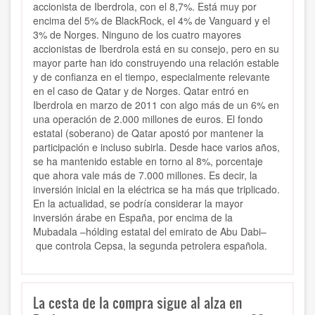
accionista de Iberdrola, con el 8,7%. Está muy por
encima del 5% de BlackRock, el 4% de Vanguard y el
3% de Norges. Ninguno de los cuatro mayores
accionistas de Iberdrola está en su consejo, pero en su
mayor parte han ido construyendo una relación estable
y de confianza en el tiempo, especialmente relevante
en el caso de Qatar y de Norges. Qatar entró en
Iberdrola en marzo de 2011 con algo más de un 6% en
una operación de 2.000 millones de euros. El fondo
estatal (soberano) de Qatar apostó por mantener la
participación e incluso subirla. Desde hace varios años,
se ha mantenido estable en torno al 8%, porcentaje
que ahora vale más de 7.000 millones. Es decir, la
inversión inicial en la eléctrica se ha más que triplicado.
En la actualidad, se podría considerar la mayor
inversión árabe en España, por encima de la
Mubadala –hólding estatal del emirato de Abu Dabi–
que controla Cepsa, la segunda petrolera española.
La cesta de la compra sigue al alza en