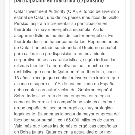
Qatar Investment Authority (QIA), el fondo de inversión
estatal de Qatar, uno de los países más ricos del Golfo
Pérsico, aspira a incrementar su participación en
Iberdrola, la mayor energética española. Así lo
aseguran distintas fuentes del sector energético. En
Iberdrola declinan hacer comentarios. Representantes
de Qatar han estado sondeando al Gobierno español
para calibrar su predisposición a un movimiento
corporativo de esas características, según indican las
mismas fuentes. La normativa actual –mucho más
restrictiva que cuando Qatar entró en Iberdrola, hace
13 años– recoge que cualquier inversor extranjero que
alcance o supere el 10% de una cotizada en España
debe contar con autorización del Gobierno español.
Sobre todo si se trata de una empresa estratégica,
como es Iberdrola. La compañía no solo es el primer
grupo español del sector energético, muy protegido
legalmente. Es además la segunda mayor empresa del
Ibex por valor bursátil, con 85.000 millones de euros.
Vale más que todas las demás energéticas españolas
en Bolsa juntas. Qatar es en la actualidad el primer