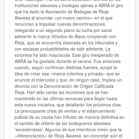
instituciones alavesas y bodegas ajenas a ABRA el giro
que ha dado la Asociación de Bodegas de Rioja
Alavesa al anunciar «un nuevo camino» en el que
renuncian a impulsar nuevas denominaciones,
relegando a un segundo plano su lucha por sacar
adelante la marca Viñedos de Alava rompiendo con
Rioja, que se encuentra atascada en los tribunales y
con escasas probabilidades de salir adelante. La
sorpresa ha sido mayúscula. Este giro inesperado de
ABRA se ha gestado durante el verano. Fue entonces
cuando, según confirman distintas fuentes, surgió la
idea de crear esa «marca colectiva y privada» que se
anunció el miércoles y que, en ningún caso, implica un
divorcio con la Denominación de Origen Calificada
Rioja. Han sido varias las reuniones que se han
mantenido en las últimas semanas para llegar hasta
esta nueva iniciativa, que detallarán los próximos días.
La preocupante crisis de ventas y el estancamiento
judicial de su causa han influido de manera definitiva en
el cambio de criterio de los bodegueros alaveses
‘secesionistas’. Algunos de sus miembros creen que la
«diferenciación» de Rioja Alavesa, sin concretar aún el