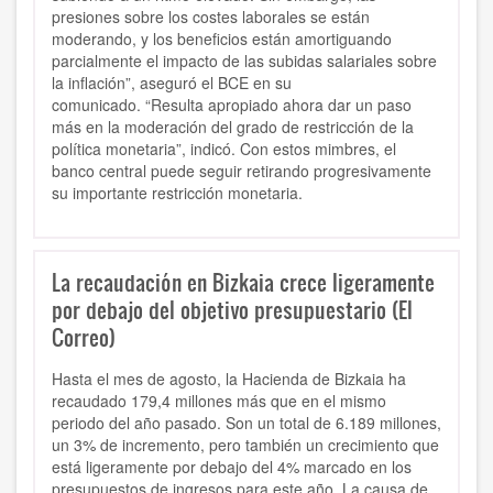
presiones sobre los costes laborales se están
moderando, y los beneficios están amortiguando
parcialmente el impacto de las subidas salariales sobre
la inflación”, aseguró el BCE en su
comunicado. “Resulta apropiado ahora dar un paso
más en la moderación del grado de restricción de la
política monetaria”, indicó. Con estos mimbres, el
banco central puede seguir retirando progresivamente
su importante restricción monetaria.
La recaudación en Bizkaia crece ligeramente
por debajo del objetivo presupuestario (El
Correo)
Hasta el mes de agosto, la Hacienda de Bizkaia ha
recaudado 179,4 millones más que en el mismo
periodo del año pasado. Son un total de 6.189 millones,
un 3% de incremento, pero también un crecimiento que
está ligeramente por debajo del 4% marcado en los
presupuestos de ingresos para este año. La causa de