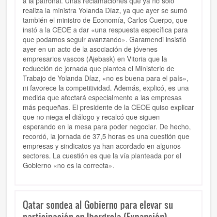
a la patronal. Unas reclamaciones que ya no solo
realiza la ministra Yolanda Díaz, ya que ayer se sumó
también el ministro de Economía, Carlos Cuerpo, que
instó a la CEOE a dar «una respuesta específica para
que podamos seguir avanzando». Garamendi insistió
ayer en un acto de la asociación de jóvenes
empresarios vascos (Ajebask) en Vitoria que la
reducción de jornada que plantea el Ministerio de
Trabajo de Yolanda Díaz, «no es buena para el país»,
ni favorece la competitividad. Además, explicó, es una
medida que afectará especialmente a las empresas
más pequeñas. El presidente de la CEOE quiso explicar
que no niega el diálogo y recalcó que siguen
esperando en la mesa para poder negociar. De hecho,
recordó, la jornada de 37,5 horas es una cuestión que
empresas y sindicatos ya han acordado en algunos
sectores. La cuestión es que la vía planteada por el
Gobierno «no es la correcta».
Qatar sondea al Gobierno para elevar su
participación en Iberdrola (Expansión)