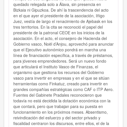
quedado relegada solo a Álava, sin presencia en
Bizkaia ni Gipuzkoa. De ahí la trascendencia del acto
en el que ayer el presidente de la asociación, Iñigo
Juez, vestía de largo el renacimiento de Ajebask en los
tres territorios. En la cita se reconoció el papel del
presidente de la patronal CEOE en los inicios de la
asociación. En el acto, el consejero de Hacienda del
Gobierno vasco, Noël d’Anjou, aprovechó para anunciar
que el Ejecutivo autonómico pondrá en marcha una
línea de financiación específica, a través de préstamos,
para jóvenes emprendedores. Será un nuevo fondo
que articulará el Instituto Vasco de Finanzas, el
organismo que gestiona los recursos del Gobierno
vasco para invertir en empresas y en el que se sitúan
herramientas como Finkatuz, creado para invertir en
grandes compañías estratégicas como CAF o ITP Aero.
Fuentes del Gabinete Pradales reconocieron que
todavía no está decidida la dotación económica con la
que contará, pero que trabajan para su puesta en
funcionamiento en los próximos meses. Absentismo,
reivindicación del esfuerzo y del sector privado y
fiscalidad centraron los discursos, entre ellos, el de la