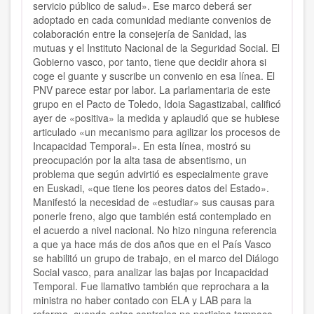
servicio público de salud». Ese marco deberá ser
adoptado en cada comunidad mediante convenios de
colaboración entre la consejería de Sanidad, las
mutuas y el Instituto Nacional de la Seguridad Social. El
Gobierno vasco, por tanto, tiene que decidir ahora si
coge el guante y suscribe un convenio en esa línea. El
PNV parece estar por labor. La parlamentaria de este
grupo en el Pacto de Toledo, Idoia Sagastizabal, calificó
ayer de «positiva» la medida y aplaudió que se hubiese
articulado «un mecanismo para agilizar los procesos de
Incapacidad Temporal». En esta línea, mostró su
preocupación por la alta tasa de absentismo, un
problema que según advirtió es especialmente grave
en Euskadi, «que tiene los peores datos del Estado».
Manifestó la necesidad de «estudiar» sus causas para
ponerle freno, algo que también está contemplado en
el acuerdo a nivel nacional. No hizo ninguna referencia
a que ya hace más de dos años que en el País Vasco
se habilitó un grupo de trabajo, en el marco del Diálogo
Social vasco, para analizar las bajas por Incapacidad
Temporal. Fue llamativo también que reprochara a la
ministra no haber contado con ELA y LAB para la