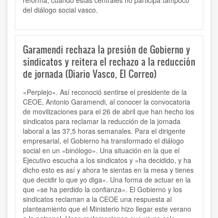
reforma, cuando estas centrales no participa tampoco
del diálogo social vasco.
Garamendi rechaza la presión de Gobierno y
sindicatos y reitera el rechazo a la reducción
de jornada (Diario Vasco, El Correo)
«Perplejo». Así reconoció sentirse el presidente de la
CEOE, Antonio Garamendi, al conocer la convocatoria
de movilizaciones para el 26 de abril que han hecho los
sindicatos para reclamar la reducción de la jornada
laboral a las 37,5 horas semanales. Para el dirigente
empresarial, el Gobierno ha transformado el diálogo
social en un «binólogo». Una situación en la que el
Ejecutivo escucha a los sindicatos y «ha decidido, y ha
dicho esto es así y ahora te sientas en la mesa y tienes
que decidir lo que yo diga». Una forma de actuar en la
que «se ha perdido la confianza». El Gobierno y los
sindicatos reclaman a la CEOE una respuesta al
planteamiento que el Ministerio hizo llegar este verano