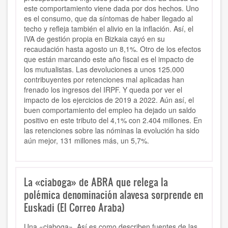
este comportamiento viene dada por dos hechos. Uno
es el consumo, que da síntomas de haber llegado al
techo y refleja también el alivio en la inflación. Así, el
IVA de gestión propia en Bizkaia cayó en su
recaudación hasta agosto un 8,1%. Otro de los efectos
que están marcando este año fiscal es el impacto de
los mutualistas. Las devoluciones a unos 125.000
contribuyentes por retenciones mal aplicadas han
frenado los ingresos del IRPF. Y queda por ver el
impacto de los ejercicios de 2019 a 2022. Aún así, el
buen comportamiento del empleo ha dejado un saldo
positivo en este tributo del 4,1% con 2.404 millones. En
las retenciones sobre las nóminas la evolución ha sido
aún mejor, 131 millones más, un 5,7%.
La «ciaboga» de ABRA que relega la
polémica denominación alavesa sorprende en
Euskadi (El Correo Araba)
Una «ciaboga». Así es como describen fuentes de las