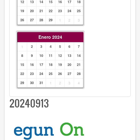
12
13
14
15
16
17
18
19
20
21
22
23
24
25
26
27
28
29
1
2
3
Enero 2024
1
2
3
4
5
6
7
8
9
10
11
12
13
14
15
16
17
18
19
20
21
22
23
24
25
26
27
28
29
30
31
1
2
3
4
20240913