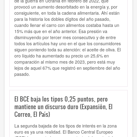
de la guerra en Ucrania en febrero de 2022, que
provocó un aumento desorbitado en la energía y, por
consiguiente, en toda la cadena alimentaria. Ahí están
para la historia los dobles dígitos del año pasado,
cuando llenar el carro con alimentos costaba hasta un
15% más que en el año anterior. Esa presión va
disminuyendo por tercer mes consecutivo y de entre
todos los artículos hay uno en el que los consumidores
siguen poniendo toda su atención: el aceite de oliva. El
oro líquido ha aumentado su precio un 25,6% en
comparación al mismo mes de 2023, pero está muy
lejos de aquel 67% que registró en septiembre del año
pasado.
El BCE baja los tipos 0,25 puntos, pero
mantiene un discurso duro (Expansión, El
Correo, El País)
La segunda bajada de los tipos de interés en la zona
euro es ya una realidad. El Banco Central Europeo