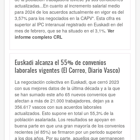
actualizadas...En cuanto al incremento salarial medio
para 2024 de los acuerdos actualmente en vigor es del
3,57% para los negociados en la CAPV". Esta cifra es
superior al IPC interanual registrado en Euskadi en del
mes de febrero, que se ha situado en el 3,1%.
Ver
informe completo CRL
Euskadi alcanza el 55% de convenios
laborales vigentes (El Correo, Diario Vasco)
La negociación colectiva en Euskadi, que cerró 2023
con sus mejores datos de la última década y a la que
se han sumado este año 65 nuevos convenios que
afectan a más de 21.000 trabajadores, dejan ya a
356.617 vascos con sus acuerdos laborales
actualizados. Esto supone en total un 55,3% de la
población asalariada. Los resultados se apoyan en
buena parte en que una gran mayoría de los convenios
recientes (el 85%) se firmaron por un periodo superior
a los dos años. Por su parte, aquellos que permanecen