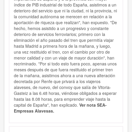
índice de PIB industrial de todo España, asistimos a un
deterioro del servicio que ni la ciudad, ni la provincia, ni
la comunidad autónoma se merecen en relación a la
aportación de riqueza que realizan", han expuesto. "De
hecho, hemos asistido a un progresivo y constante
deterioro de servicios ferroviarios; primero con la
eliminación el año pasado del tren que permitía viajar
hasta Madrid a primera hora de la mañana, y luego,
una vez restituido el tren, con el cambio por otro de
menor calidad y con un viaje de mayor duración", han
recriminado. "Por si todo esto fuera poco, apenas unos
meses después de que fuera restituido el primer tren
de la mañana, asistimos ahora a una nueva alteración
decretada por Renfe que privará a los viajeros
alaveses, de nuevo, del convoy que salía de Vitoria-
Gasteiz a las 6.48 horas, viéndose obligados a esperar
hasta las 8.08 horas, para emprender viaje hasta la
capital de España", han explicado.
Ver nota SEA-
Empresas Alavesas.