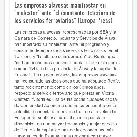
Las empresas alavesas manifiestan su
"malestar" ante "el constante deterioro de
los servicios ferroviarios" (Europa Press)
Las empresas alavesas, representadas por
SEA
y la
Cámara de Comercio, Industria y Servicios de Álava,
han mostrado su "malestar" ante "el progresivo y
constante deterioro de los servicios ferroviarios" en el
Territorio y "la falta de consideración" de Renfe, que
"no han hecho más que incrementar el perjuicio para la
competitividad de la provincia de Álava y la capital de
Euskadi". En un comunicado, las empresas alavesas
han censurado las decisiones que ha adoptado Renfe,
tanto recientemente como en los últimos años,
respecto al servicio ferroviario que presta en Vitoria-
Gasteiz. "Vitoria es una de las pocas ciudades capital
de Comunidad Autónoma que no se encuentra en la
actualidad conectada mediante tren de alta velocidad.
En lugar de suplir esa carencia con la puesta a
disposición de una mayor frecuencia y mejor servicio
de Renfe a la capital de una de las economías más
importantes de España y a la provincia con mayor