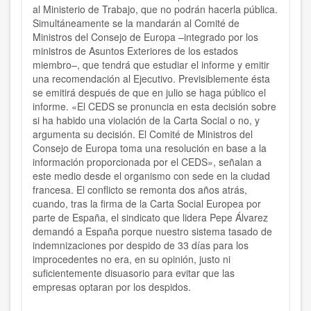
al Ministerio de Trabajo, que no podrán hacerla pública.
Simultáneamente se la mandarán al Comité de
Ministros del Consejo de Europa –integrado por los
ministros de Asuntos Exteriores de los estados
miembro–, que tendrá que estudiar el informe y emitir
una recomendación al Ejecutivo. Previsiblemente ésta
se emitirá después de que en julio se haga público el
informe. «El CEDS se pronuncia en esta decisión sobre
si ha habido una violación de la Carta Social o no, y
argumenta su decisión. El Comité de Ministros del
Consejo de Europa toma una resolución en base a la
información proporcionada por el CEDS», señalan a
este medio desde el organismo con sede en la ciudad
francesa. El conflicto se remonta dos años atrás,
cuando, tras la firma de la Carta Social Europea por
parte de España, el sindicato que lidera Pepe Álvarez
demandó a España porque nuestro sistema tasado de
indemnizaciones por despido de 33 días para los
improcedentes no era, en su opinión, justo ni
suficientemente disuasorio para evitar que las
empresas optaran por los despidos.