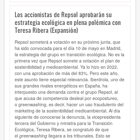
Los accionistas de Repsol aprobarán su
estrategia ecológica en plena polémica con
Teresa Ribera (Expansión)
Repsol someterá a votación en su próximo junta, que
ha sido convocada para el día 10 de mayo en Madrid,
la estrategia del grupo en transición ecológica. No es la
primera vez que Repsol somete a votación el plan de
sostenibilidad y medioambiental. Ya lo hizo en 2022,
con una aprobación de más del 83%. Pero este año,
este asunto tiene especial relevancia. Iberdrola, uno de
sus grandes rivales energéticos en España, ha
interpuesto una demanda contra el grupo Repsol, al
que acusa de competencia desleal por ecopostureo,
o greenwashing, es decir, hacer un uso fraudulento del
márketing de la sostenibilidad medioambiental. Al día
siguiente de conocerse la denuncia, la vicepresidenta
tercera del Gobierno y ministra para la Transición
Ecológica, Teresa Ribera, se congratuló de que
el
greenwashing
llegara a los tribunales. Esto se