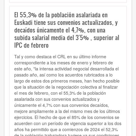
El 55,3% de la población asalariada en
Euskadi tiene sus convenios actualizados, y
decaídos únicamente el 4,7%, con una
subida salarial media del 3'5% , superior al
IPC de febrero
Tal y como destaca el CRL en su último informe
correspondiente a los meses de enero y febrero de
este año, "la intensa actividad negocial desarrollada el
pasado año, así como los acuerdos rubricados a lo
largo de estos dos primeros meses, han hecho posible
que la situación de la negociación colectiva al finalizar
el mes de febrero, con el 55,3% de la población
asalariada con sus convenios actualizados y
únicamente el 4,7% con sus convenios decaídos,
mejore ampliamente a la del mismo mes de los últimos
ejercicios. El hecho de que el 85% de los convenios se
acuerden con un período de vigencia superior a los dos
años ha permitido que a comienzos de 2024 el 52,3%
de la población trabajadora tuviese ya sus condiciones