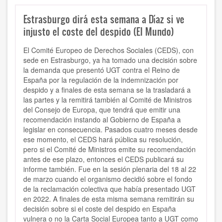
Estrasburgo dirá esta semana a Díaz si ve
injusto el coste del despido (El Mundo)
El Comité Europeo de Derechos Sociales (CEDS), con
sede en Estrasburgo, ya ha tomado una decisión sobre
la demanda que presentó UGT contra el Reino de
España por la regulación de la indemnización por
despido y a finales de esta semana se la trasladará a
las partes y la remitirá también al Comité de Ministros
del Consejo de Europa, que tendrá que emitir una
recomendación instando al Gobierno de España a
legislar en consecuencia. Pasados cuatro meses desde
ese momento, el CEDS hará pública su resolución,
pero si el Comité de Ministros emite su recomendación
antes de ese plazo, entonces el CEDS publicará su
informe también. Fue en la sesión plenaria del 18 al 22
de marzo cuando el organismo decidió sobre el fondo
de la reclamación colectiva que había presentado UGT
en 2022. A finales de esta misma semana remitirán su
decisión sobre si el coste del despido en España
vulnera o no la Carta Social Europea tanto a UGT como