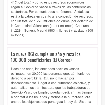
41% del total) y cómo estos recursos económicos
llegan al Gobierno Vasco a través de las conferencias
sectoriales. Por comunidades autónomas, Andalucía
está a la cabeza en cuanto a la concesión de recursos,
con un total de 1.273 millones de euros, por delante de
la Comunidad Valenciana (1.271 millones), Cataluña
(1.229 millones), Madrid (883 millones ) y Euskadi (808
millones).
La nueva RGI cumple un año y roza los
100.000 beneficiarios (El Correo)
Hace dos años, las entidades sociales vascas
estimaban en 30.000 las personas que, aún teniendo
derecho a percibir la RGI, no lo hacían por
desconocimiento. Llegar a ese numeroso colectivo, y
automatizar los trámites para que los trabajadores del
Servicio Vasco de Empleo puedan dedicar más tiempo
a orientar a los usuarios y menos a la burocracia, era
uno de los objetivos que perseguía la Ley del Sistema