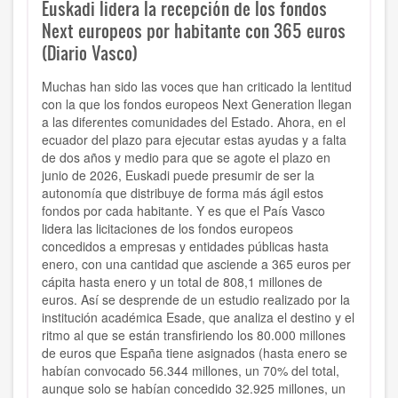
Euskadi lidera la recepción de los fondos
Next europeos por habitante con 365 euros
(Diario Vasco)
Muchas han sido las voces que han criticado la lentitud
con la que los fondos europeos Next Generation llegan
a las diferentes comunidades del Estado. Ahora, en el
ecuador del plazo para ejecutar estas ayudas y a falta
de dos años y medio para que se agote el plazo en
junio de 2026, Euskadi puede presumir de ser la
autonomía que distribuye de forma más ágil estos
fondos por cada habitante. Y es que el País Vasco
lidera las licitaciones de los fondos europeos
concedidos a empresas y entidades públicas hasta
enero, con una cantidad que asciende a 365 euros per
cápita hasta enero y un total de 808,1 millones de
euros. Así se desprende de un estudio realizado por la
institución académica Esade, que analiza el destino y el
ritmo al que se están transfiriendo los 80.000 millones
de euros que España tiene asignados (hasta enero se
habían convocado 56.344 millones, un 70% del total,
aunque solo se habían concedido 32.925 millones, un