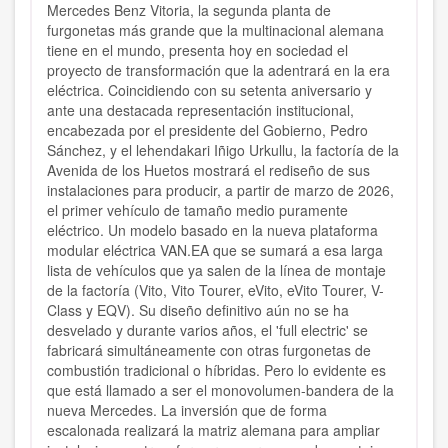
Mercedes Benz Vitoria, la segunda planta de
furgonetas más grande que la multinacional alemana
tiene en el mundo, presenta hoy en sociedad el
proyecto de transformación que la adentrará en la era
eléctrica. Coincidiendo con su setenta aniversario y
ante una destacada representación institucional,
encabezada por el presidente del Gobierno, Pedro
Sánchez, y el lehendakari Iñigo Urkullu, la factoría de la
Avenida de los Huetos mostrará el rediseño de sus
instalaciones para producir, a partir de marzo de 2026,
el primer vehículo de tamaño medio puramente
eléctrico. Un modelo basado en la nueva plataforma
modular eléctrica VAN.EA que se sumará a esa larga
lista de vehículos que ya salen de la línea de montaje
de la factoría (Vito, Vito Tourer, eVito, eVito Tourer, V-
Class y EQV). Su diseño definitivo aún no se ha
desvelado y durante varios años, el 'full electric' se
fabricará simultáneamente con otras furgonetas de
combustión tradicional o híbridas. Pero lo evidente es
que está llamado a ser el monovolumen-bandera de la
nueva Mercedes.
La inversión que de forma
escalonada realizará la matriz alemana para ampliar