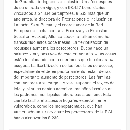
de Garantía de Ingresos e Inclusión. Un año después
de su entrada en vigor, y con 98.427 beneficiarios
vinculados a 57.334 perceptores, 6.533 más que un
año antes, la directora de Prestaciones e Inclusión en
Lanbide, Sara Buesa, y el coordinador de la Red
Europea de Lucha contra la Pobreza y la Exclusión
Social en Euskadi, Alfonso López, analizan cómo han
transcurrido estos doce meses. La flexibilización de
requisitos aumenta los perceptores. Buesa hace un
balance «muy positivo» de este primer año. «Las cosas
están funcionando como queríamos que funcionaran»,
asegura. La flexibilización de los requisitos de acceso,
especialmente el de empadronamiento, están detrás
del importante aumento de perceptores. Las familias
con menores a su cargo, 15.262, suponen el 26,7% del
total y, si antes debían acreditar tres años inscritos en
los padrones municipales, ahora basta con uno. Este
cambio facilita el acceso a hogares especialmente
vulnerables, como los monoparentales, que han
aumentado un 13,6% entre los perceptores de la RGI
hasta alcanzar las 8.236.