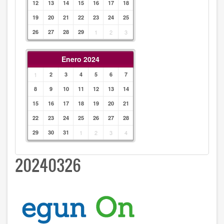
12
13
14
15
16
17
18
19
20
21
22
23
24
25
26
27
28
29
1
2
3
Enero 2024
1
2
3
4
5
6
7
8
9
10
11
12
13
14
15
16
17
18
19
20
21
22
23
24
25
26
27
28
29
30
31
1
2
3
4
20240326