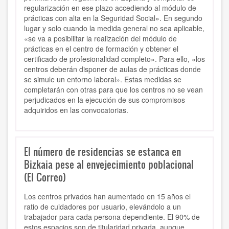
regularización en ese plazo accediendo al módulo de
prácticas con alta en la Seguridad Social».
En segundo
lugar y solo cuando la medida general no sea aplicable,
«se va a posibilitar la realización del módulo de
prácticas en el centro de formación y obtener el
certificado de profesionalidad completo». Para ello, «los
centros deberán disponer de aulas de prácticas donde
se simule un entorno laboral». Estas medidas se
completarán con otras para que los centros no se vean
perjudicados en la ejecución de sus compromisos
adquiridos en las convocatorias.
El número de residencias se estanca en
Bizkaia pese al envejecimiento poblacional
(El Correo)
Los centros privados han aumentado en 15 años el
ratio de cuidadores por usuario, elevándolo a un
trabajador para cada persona dependiente.
El 90% de
estos espacios son de titularidad privada, aunque