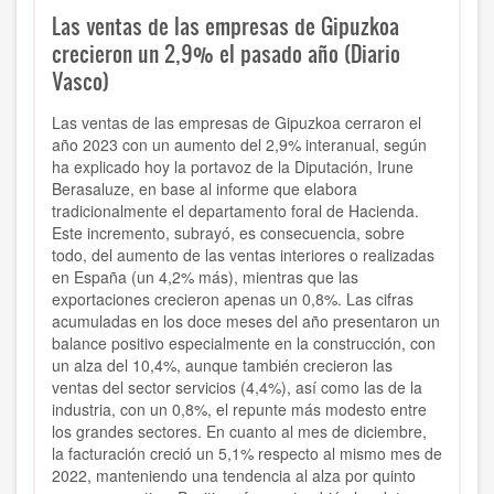
Las ventas de las empresas de Gipuzkoa
crecieron un 2,9% el pasado año (Diario
Vasco)
Las ventas de las empresas de Gipuzkoa cerraron el
año 2023 con un aumento del 2,9% interanual, según
ha explicado hoy la portavoz de la Diputación, Irune
Berasaluze, en base al informe que elabora
tradicionalmente el departamento foral de Hacienda.
Este incremento, subrayó, es consecuencia, sobre
todo, del aumento de las ventas interiores o realizadas
en España (un 4,2% más), mientras que las
exportaciones crecieron apenas un 0,8%. Las cifras
acumuladas en los doce meses del año presentaron un
balance positivo especialmente en la construcción, con
un alza del 10,4%, aunque también crecieron las
ventas del sector servicios (4,4%), así como las de la
industria, con un 0,8%, el repunte más modesto entre
los grandes sectores. En cuanto al mes de diciembre,
la facturación creció un 5,1% respecto al mismo mes de
2022, manteniendo una tendencia al alza por quinto