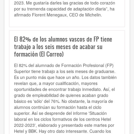
2023. Me gustaría darles las gracias de todo corazón
por su tremenda capacidad de adaptación diaria”, ha
afirmado Florent Menegaux, CEO de Michelin.
El 82% de los alumnos vascos de FP tiene
trabajo a los seis meses de acabar su
formación (El Correo)
El 82% del alumnado de Formación Profesional (FP)
Superior tiene trabajo a los seis meses de graduarse.
Es un punto más que hace un año. Los datos también
revelan que, a mayor cualificación, mayores
oportunidades de encontrar trabajo inmediato. Así, el
grado de empleabilidad de quienes acaban grado
básico es 'sólo' del 76%. No obstante, la mayoría de
alumnos continúan su formación hasta el ciclo
superior.
Así se desprende del informe 'Situación
laboral en los ciclos formativos de los centros Hetel
2022-2023', elaborado y presentado este martes por
Hetel y BBK.
Hay otro dato interesante. Cuando los