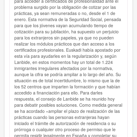
para acceder a certificados de profesionalidad ante el
problema surgido por la obligación de cotizar por las
prácticas, ya sean remuneradas o no, desde el 1 de
enero. Esta normativa de la Seguridad Social, pensada
para que los jóvenes vayan acumulando tiempo de
cotización para su jubilación, ha supuesto un perjuicio
para los extranjeros sin papeles, ya que no pueden
realizar los módulos prácticos que dan acceso a los
certificados profesionales.
Euskadi había apostado por
esta vía para ayudarles en la regularización y, según
Lanbide, en estos momentos hay un total de 1.224
inmigrantes irregulares afectados por la normativa,
aunque la cifra se podría ampliar a lo largo del año. Su
situación es de total incertidumbre, lo mismo que la de
los 52 centros que imparten la formación y que habían
accedido a financiación para ello.
Para darles
respuesta, el consejo de Lanbide se ha reunido hoy
para debatir posibles soluciones. Como medida general
se ha acordado «ampliar el plazo de realización de las
prácticas cuando las personas extranjeras hayan
iniciado el trámite de autorización de residencia o su
prórroga o cualquier otro proceso de permiso que le
permita residir legalmente en España y completar su