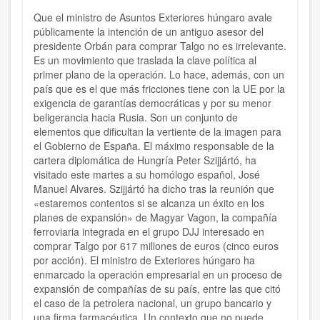
Que el ministro de Asuntos Exteriores húngaro avale
públicamente la intención de un antiguo asesor del
presidente Orbán para comprar Talgo no es irrelevante.
Es un movimiento que traslada la clave política al
primer plano de la operación. Lo hace, además, con un
país que es el que más fricciones tiene con la UE por la
exigencia de garantías democráticas y por su menor
beligerancia hacia Rusia. Son un conjunto de
elementos que dificultan la vertiente de la imagen para
el Gobierno de España.
El máximo responsable de la
cartera diplomática de Hungría Peter Szijjártó, ha
visitado este martes a su homólogo español, José
Manuel Alvares. Szijjártó ha dicho tras la reunión que
«estaremos contentos si se alcanza un éxito en los
planes de expansión» de Magyar Vagon, la compañía
ferroviaria integrada en el grupo DJJ interesado en
comprar Talgo por 617 millones de euros (cinco euros
por acción). El ministro de Exteriores húngaro ha
enmarcado la operación empresarial en un proceso de
expansión de compañías de su país, entre las que citó
el caso de la petrolera nacional, un grupo bancario y
una firma farmacéutica.
Un contexto que no puede