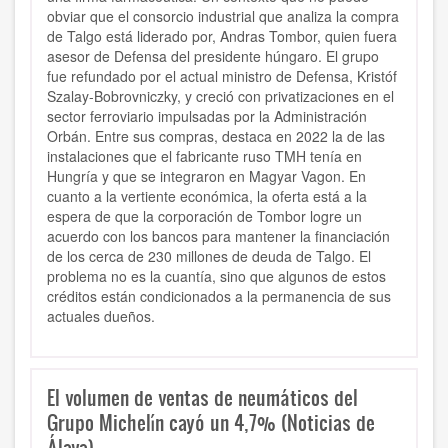
obviar que el consorcio industrial que analiza la compra
de Talgo está liderado por, Andras Tombor, quien fuera
asesor de Defensa del presidente húngaro. El grupo
fue refundado por el actual ministro de Defensa, Kristóf
Szalay-Bobrovniczky, y creció con privatizaciones en el
sector ferroviario impulsadas por la Administración
Orbán. Entre sus compras, destaca en 2022 la de las
instalaciones que el fabricante ruso TMH tenía en
Hungría y que se integraron en Magyar Vagon.
En
cuanto a la vertiente económica, la oferta está a la
espera de que la corporación de Tombor logre un
acuerdo con los bancos para mantener la financiación
de los cerca de 230 millones de deuda de Talgo. El
problema no es la cuantía, sino que algunos de estos
créditos están condicionados a la permanencia de sus
actuales dueños.
El volumen de ventas de neumáticos del
Grupo Michelín cayó un 4,7% (Noticias de
Álava)