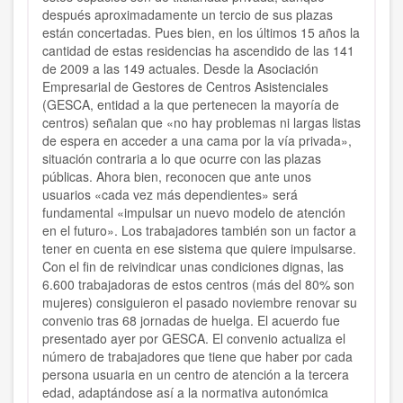
después aproximadamente un tercio de sus plazas
están concertadas. Pues bien, en los últimos 15 años la
cantidad de estas residencias ha ascendido de las 141
de 2009 a las 149 actuales. Desde la Asociación
Empresarial de Gestores de Centros Asistenciales
(GESCA, entidad a la que pertenecen la mayoría de
centros) señalan que «no hay problemas ni largas listas
de espera en acceder a una cama por la vía privada»,
situación contraria a lo que ocurre con las plazas
públicas. Ahora bien, reconocen que ante unos
usuarios «cada vez más dependientes» será
fundamental «impulsar un nuevo modelo de atención
en el futuro». Los
trabajadores también son un factor a
tener en cuenta en ese sistema que quiere impulsarse.
Con el fin de reivindicar unas condiciones dignas, las
6.600 trabajadoras de estos centros (más del 80% son
mujeres) consiguieron el pasado noviembre renovar su
convenio tras 68 jornadas de huelga. El acuerdo fue
presentado ayer por GESCA. El convenio actualiza el
número de trabajadores que tiene que haber por cada
persona usuaria en un centro de atención a la tercera
edad, adaptándose así a la normativa autonómica