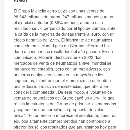
El Grupo Michelin cerró 2023 con unas ventas de
28.343 millones de euros,
247 millones menos que en
el ejercicio anterior (0,86% menos)
, aunque esta
resultado se vio
perjudicado por el tipo de cambio
, ante
la caída de la mayoría de divisas frente al euro, con un
efecto negativo del 2,9%. El fabricante de neumáticos
con sede en la ciudad gala de Clermont-Ferrand ha
dado a conocer sus resultados del año pasado. En un
comunicado,
Michelin destaca que en 2023 “los
mercados de venta de neumáticos a nivel mundial se
mantuvieron estables, pero con un
mix
adverso, con
primeros equipos creciendo en la mayoría de los
segmentos, mientras que el reemplazo se enfrentó a
una reducción masiva de existencias, que ahora se
considera completada”.
De este modo,
el volumen de
ventas de neumáticos del Grupo cayó un 4,7%
, “lo que
refleja la estrategia del Grupo de priorizar los mercados
y segmentos que aprecian su propuesta de valor
única”.
“En un entorno empresarial desafiante, nuestros
equipos altamente comprometidos han contribuido a
ofrecer los sólidos resultados que anunciamos hoy para