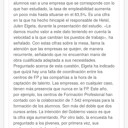
alumnos van a una empresa que se corresponde con lo
que han estudiado, la tasa de empleabilidad aumenta
un poco más hasta situarse en el 83,5%. Es una cifra
en la que ha hecho hincapié el responsable de Hetel,
Julen Elgeta, durante la presentación del estudio. «Le
damos mucho valor a este dato teniendo en cuenta la
velocidad a la que cambian los puestos de trabajo», ha
señalado. Con estas cifras sobre la mesa, llama la
atención que las empresas se quejen, de manera
recurrente, señalando que no encuentran mano de
obra cualificada adaptada a sus necesidades.
Preguntado acerca de esta cuestión, Elgeta ha indicado
que quizá hay una falta de coordinación entre los
centros de FP y las compañías a la hora de la
captación de talento. Las empresas, en cualquier caso,
tienen más presencia que nunca en la FP. Este año,
por ejemplo, los centros de Formación Profesional han
contado con la colaboración de 7.542 empresas para la
formación de los alumnos. Son más del doble que dos
cursos antes. La intención del Gobierno vasco es que
la cifra siga aumentando.
Por otro lado, la encuesta ha
preguntado a los jóvenes, por primera vez, sus