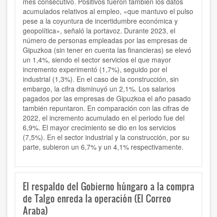
mes consecutivo.
Positivos fueron también los datos
acumulados relativos al empleo, «que mantuvo el pulso
pese a la coyuntura de incertidumbre económica y
geopolítica», señaló la portavoz. Durante 2023, el
número de personas empleadas por las empresas de
Gipuzkoa (sin tener en cuenta las financieras) se elevó
un 1,4%, siendo el sector servicios el que mayor
incremento experimentó (1,7%), seguido por el
industrial (1,3%). En el caso de la construcción, sin
embargo, la cifra disminuyó un 2,1%.
Los salarios
pagados por las empresas de Gipuzkoa el año pasado
también repuntaron. En comparación con las cifras de
2022, el incremento acumulado en el periodo fue del
6,9%. El mayor crecimiento se dio en los servicios
(7,5%). En el sector industrial y la construcción, por su
parte, subieron un 6,7% y un 4,1% respectivamente.
El respaldo del Gobierno húngaro a la compra
de Talgo enreda la operación (El Correo
Araba)