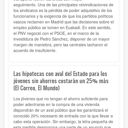
seguimiento. Una de las principales reivindicaciones de
los sindicatos es la pérdida de poder adquisitivo de los
funcionarios y la exigencia de que los partidos políticos
vascos reclamen en Madrid que las decisiones sobre el
empleo público se tomen en Euskadi. En este sentido,
el PNV negoció con el PSOE, en el marco de la
investidura de Pedro Sánchez, disponer de un mayor
margen de maniobra, pero las centrales tacharon el
acuerdo de insuficiente.
Las hipotecas con aval del Estado para los
jóvenes sin ahorros costarán un 25% más
(El Correo, El Mundo)
Los jóvenes que no tengan el ahorro suficiente para
poder adentrarse en la compra de una vivienda
dispondrán de un aval público que les garantizará el
conocido 20% necesario de entrada con la que llevar a
cabo esta operación. Sin embargo, la letra pequeña de
esta medida desmorona una parte de un anuncio que