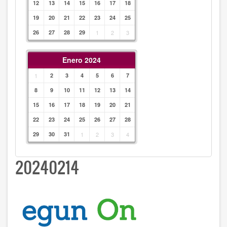
12
13
14
15
16
17
18
19
20
21
22
23
24
25
26
27
28
29
1
2
3
Enero 2024
1
2
3
4
5
6
7
8
9
10
11
12
13
14
15
16
17
18
19
20
21
22
23
24
25
26
27
28
29
30
31
1
2
3
4
20240214