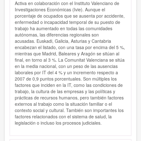
Activa
en colaboración con el Instituto Valenciano de
Investigaciones Económicas (Ivie).
Aunque el
porcentaje de ocupados que se ausenta por accidente,
enfermedad o incapacidad temporal de su puesto de
trabajo ha aumentado en todas las comunidades
autónomas, las diferencias regionales son
acusadas.
Euskadi, Galicia, Asturias y Cantabria
encabezan el listado, con una
tasa por encima del 5 %
,
mientras que Madrid, Baleares y Aragón se sitúan al
final, en torno al 3 %.
La Comunitat Valenciana se sitúa
en la media nacional, con un peso de las ausencias
laborales por IT del 4 % y un incremento respecto a
2007 de 0,9 puntos porcentuales. Son múltiples los
factores que inciden en la IT, como las condiciones de
trabajo, la cultura de las empresas y las políticas y
prácticas de recursos humanos, pero también factores
externos al trabajo como la situación familiar o el
contexto social y cultural. También son importantes los
factores relacionados con el sistema de salud, la
legislación o incluso los procesos judiciales.