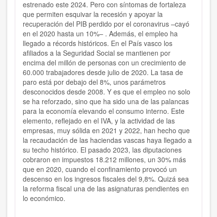
estrenado este 2024. Pero con síntomas de fortaleza
que permiten esquivar la recesión y apoyar la
recuperación del PIB perdido por el coronavirus –cayó
en el 2020 hasta un 10%– . Además, el empleo ha
llegado a récords históricos. En el País vasco los
afiliados a la Seguridad Social se mantienen por
encima del millón de personas con un crecimiento de
60.000 trabajadores desde julio de 2020. La tasa de
paro está por debajo del 8%, unos parámetros
desconocidos desde 2008. Y es que el empleo no solo
se ha reforzado, sino que ha sido una de las palancas
para la economía elevando el consumo interno. Este
elemento, reflejado en el IVA, y la actividad de las
empresas, muy sólida en 2021 y 2022, han hecho que
la recaudación de las haciendas vascas haya llegado a
su techo histórico. El pasado 2023, las diputaciones
cobraron en impuestos 18.212 millones, un 30% más
que en 2020, cuando el confinamiento provocó un
descenso en los ingresos fiscales del 9,8%. Quizá sea
la reforma fiscal una de las asignaturas pendientes en
lo económico.