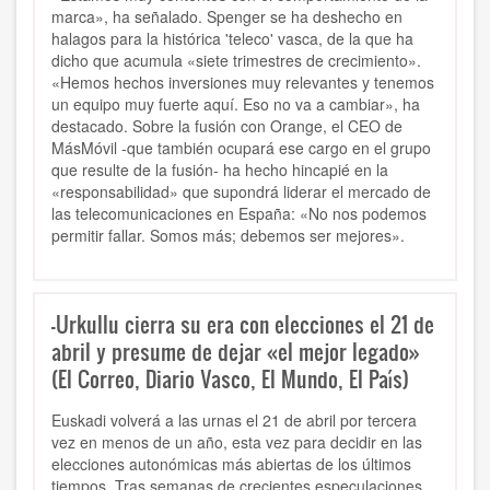
marca», ha señalado. Spenger se ha deshecho en
halagos para la histórica 'teleco' vasca, de la que ha
dicho que acumula «siete trimestres de crecimiento».
«Hemos hechos inversiones muy relevantes y tenemos
un equipo muy fuerte aquí. Eso no va a cambiar», ha
destacado. Sobre la fusión con Orange, el CEO de
MásMóvil -que también ocupará ese cargo en el grupo
que resulte de la fusión- ha hecho hincapié en la
«responsabilidad» que supondrá liderar el mercado de
las telecomunicaciones en España: «No nos podemos
permitir fallar. Somos más; debemos ser mejores».
-Urkullu cierra su era con elecciones el 21 de
abril y presume de dejar «el mejor legado»
(El Correo, Diario Vasco, El Mundo, El País)
Euskadi volverá a las urnas el 21 de abril por tercera
vez en menos de un año, esta vez para decidir en las
elecciones autonómicas más abiertas de los últimos
tiempos. Tras semanas de crecientes especulaciones,