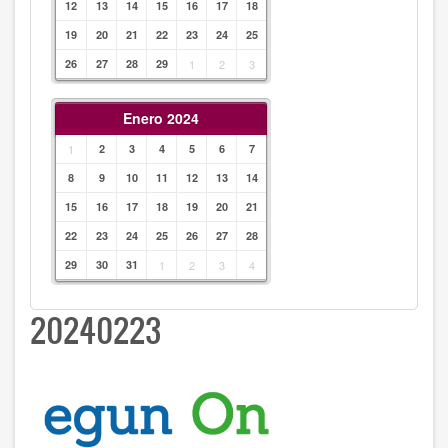
12
13
14
15
16
17
18
19
20
21
22
23
24
25
26
27
28
29
1
2
3
Enero 2024
1
2
3
4
5
6
7
8
9
10
11
12
13
14
15
16
17
18
19
20
21
22
23
24
25
26
27
28
29
30
31
1
2
3
4
20240223