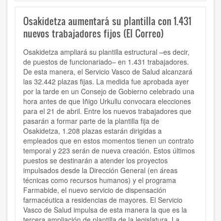
Osakidetza aumentará su plantilla con 1.431
nuevos trabajadores fijos (El Correo)
Osakidetza ampliará su plantilla estructural –es decir,
de puestos de funcionariado– en 1.431 trabajadores.
De esta manera, el Servicio Vasco de Salud alcanzará
las 32.442 plazas fijas. La medida fue aprobada ayer
por la tarde en un Consejo de Gobierno celebrado una
hora antes de que Iñigo Urkullu convocara elecciones
para el 21 de abril. Entre los nuevos trabajadores que
pasarán a formar parte de la plantilla fija de
Osakidetza, 1.208 plazas estarán dirigidas a
empleados que en estos momentos tienen un contrato
temporal y 223 serán de nueva creación. Estos últimos
puestos se destinarán a atender los proyectos
impulsados desde la Dirección General (en áreas
técnicas como recursos humanos) y el programa
Farmabide, el nuevo servicio de dispensación
farmacéutica a residencias de mayores. El Servicio
Vasco de Salud impulsa de esta manera la que es la
tercera ampliación de plantilla de la legislatura. La