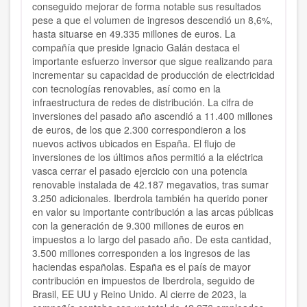
conseguido mejorar de forma notable sus resultados
pese a que el volumen de ingresos descendió un 8,6%,
hasta situarse en 49.335 millones de euros. La
compañía que preside Ignacio Galán destaca el
importante esfuerzo inversor que sigue realizando para
incrementar su capacidad de producción de electricidad
con tecnologías renovables, así como en la
infraestructura de redes de distribución. La cifra de
inversiones del pasado año ascendió a 11.400 millones
de euros, de los que 2.300 correspondieron a los
nuevos activos ubicados en España. El flujo de
inversiones de los últimos años permitió a la eléctrica
vasca cerrar el pasado ejercicio con una potencia
renovable instalada de 42.187 megavatios, tras sumar
3.250 adicionales. Iberdrola también ha querido poner
en valor su importante contribución a las arcas públicas
con la generación de 9.300 millones de euros en
impuestos a lo largo del pasado año. De esta cantidad,
3.500 millones corresponden a los ingresos de las
haciendas españolas. España es el país de mayor
contribución en impuestos de Iberdrola, seguido de
Brasil, EE UU y Reino Unido. Al cierre de 2023, la