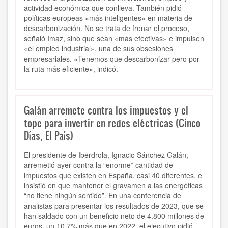
actividad económica que conlleva. También pidió
políticas europeas «más inteligentes» en materia de
descarbonización. No se trata de frenar el proceso,
señaló Imaz, sino que sean «más efectivas» e impulsen
«el empleo industrial», una de sus obsesiones
empresariales. «Tenemos que descarbonizar pero por
la ruta más eficiente», indicó.
Galán arremete contra los impuestos y el
tope para invertir en redes eléctricas (Cinco
Días, El País)
El presidente de Iberdrola, Ignacio Sánchez Galán,
arremetió ayer contra la “enorme” cantidad de
impuestos que existen en España, casi 40 diferentes, e
insistió en que mantener el gravamen a las energéticas
“no tiene ningún sentido”. En una conferencia de
analistas para presentar los resultados de 2023, que se
han saldado con un beneficio neto de 4.800 millones de
euros, un 10,7% más que en 2022, el ejecutivo pidió