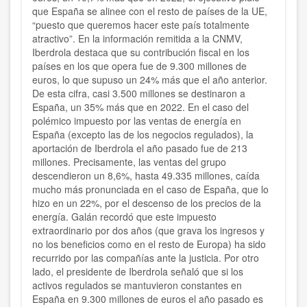
que España se alinee con el resto de países de la UE,
“puesto que queremos hacer este país totalmente
atractivo”. En la información remitida a la CNMV,
Iberdrola destaca que su contribución fiscal en los
países en los que opera fue de 9.300 millones de
euros, lo que supuso un 24% más que el año anterior.
De esta cifra, casi 3.500 millones se destinaron a
España, un 35% más que en 2022. En el caso del
polémico impuesto por las ventas de energía en
España (excepto las de los negocios regulados), la
aportación de Iberdrola el año pasado fue de 213
millones. Precisamente, las ventas del grupo
descendieron un 8,6%, hasta 49.335 millones, caída
mucho más pronunciada en el caso de España, que lo
hizo en un 22%, por el descenso de los precios de la
energía. Galán recordó que este impuesto
extraordinario por dos años (que grava los ingresos y
no los beneficios como en el resto de Europa) ha sido
recurrido por las compañías ante la justicia. Por otro
lado, el presidente de Iberdrola señaló que si los
activos regulados se mantuvieron constantes en
España en 9.300 millones de euros el año pasado es