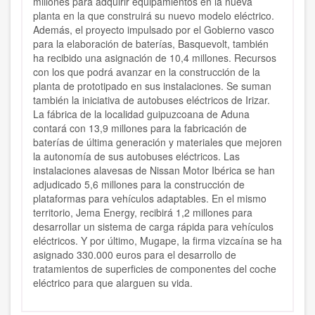
millones para adquirir equipamientos en la nueva
planta en la que construirá su nuevo modelo eléctrico.
Además, el proyecto impulsado por el Gobierno vasco
para la elaboración de baterías, Basquevolt, también
ha recibido una asignación de 10,4 millones. Recursos
con los que podrá avanzar en la construcción de la
planta de prototipado en sus instalaciones. Se suman
también la iniciativa de autobuses eléctricos de Irizar.
La fábrica de la localidad guipuzcoana de Aduna
contará con 13,9 millones para la fabricación de
baterías de última generación y materiales que mejoren
la autonomía de sus autobuses eléctricos. Las
instalaciones alavesas de Nissan Motor Ibérica se han
adjudicado 5,6 millones para la construcción de
plataformas para vehículos adaptables. En el mismo
territorio, Jema Energy, recibirá 1,2 millones para
desarrollar un sistema de carga rápida para vehículos
eléctricos. Y por último, Mugape, la firma vizcaína se ha
asignado 330.000 euros para el desarrollo de
tratamientos de superficies de componentes del coche
eléctrico para que alarguen su vida.