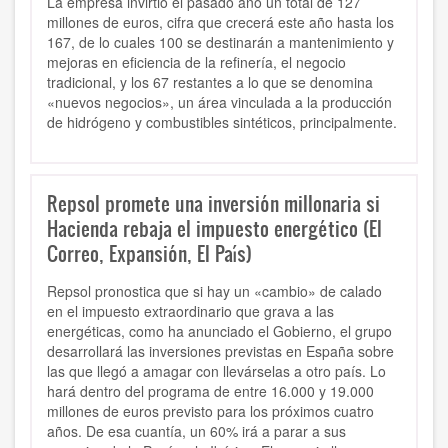
La empresa invirtió el pasado año un total de 127
millones de euros, cifra que crecerá este año hasta los
167, de lo cuales 100 se destinarán a mantenimiento y
mejoras en eficiencia de la refinería, el negocio
tradicional, y los 67 restantes a lo que se denomina
«nuevos negocios», un área vinculada a la producción
de hidrógeno y combustibles sintéticos, principalmente.
Repsol promete una inversión millonaria si
Hacienda rebaja el impuesto energético (El
Correo, Expansión, El País)
Repsol pronostica que si hay un «cambio» de calado
en el impuesto extraordinario que grava a las
energéticas, como ha anunciado el Gobierno, el grupo
desarrollará las inversiones previstas en España sobre
las que llegó a amagar con llevárselas a otro país. Lo
hará dentro del programa de entre 16.000 y 19.000
millones de euros previsto para los próximos cuatro
años. De esa cuantía, un 60% irá a parar a sus