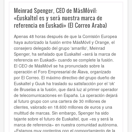
Meinrad Spenger, CEO de MásMóvil:
«Euskaltel es y será nuestra marca de
referencia en Euskadi» (El Correo Araba)
Apenas 48 horas después de que la Comisión Europea
haya autorizado la fusión entre MásMóvil y Orange, el
consejero delegado del grupo 'amarillo', Meinrad
Spenger, ha señalado que Euskaltel «será la marca de
referencia en Euskadi» cuando se complete la fusión.
El CEO de MásMóvil se ha pronunciado sobre la
operación el Foro Empresarial de Álava, organizado
por El Correo. El máximo directivo del grupo dueño de
Euskaltel y Guuk ha traslado su satisfacción por el 'ok'
de Bruselas a la fusión, que dará luz al primer operador
de telecomunicaciones en España. La operación dejará
al futuro grupo con una cartera de 30 millones de
clientes, valorado en 18.600 millones de euros y una
multitud de marcas. Sin embargo, Spenger ha sido
tajante sobre el futuro de Euskaltel, que «es y será la
marca de referencia» en nuestra comunidad autónoma.
«Estamos muy contentos con el comportamiento de la