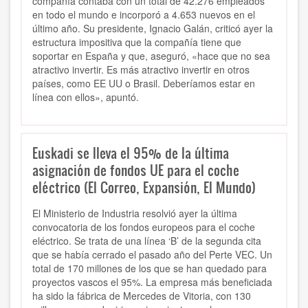
compañía contaba con un total de 42.276 empleados
en todo el mundo e incorporó a 4.653 nuevos en el
último año. Su presidente, Ignacio Galán, criticó ayer la
estructura impositiva que la compañía tiene que
soportar en España y que, aseguró, «hace que no sea
atractivo invertir. Es más atractivo invertir en otros
países, como EE UU o Brasil. Deberíamos estar en
línea con ellos», apuntó.
Euskadi se lleva el 95% de la última
asignación de fondos UE para el coche
eléctrico (El Correo, Expansión, El Mundo)
El Ministerio de Industria resolvió ayer la última
convocatoria de los fondos europeos para el coche
eléctrico. Se trata de una línea ‘B’ de la segunda cita
que se había cerrado el pasado año del Perte VEC. Un
total de 170 millones de los que se han quedado para
proyectos vascos el 95%. La empresa más beneficiada
ha sido la fábrica de Mercedes de Vitoria, con 130