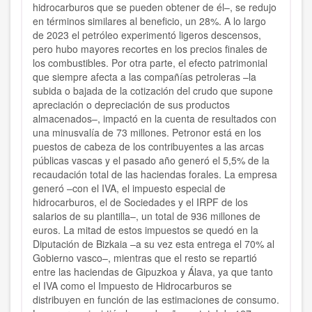
hidrocarburos que se pueden obtener de él–, se redujo
en términos similares al beneficio, un 28%. A lo largo
de 2023 el petróleo experimentó ligeros descensos,
pero hubo mayores recortes en los precios finales de
los combustibles. Por otra parte, el efecto patrimonial
que siempre afecta a las compañías petroleras –la
subida o bajada de la cotización del crudo que supone
apreciación o depreciación de sus productos
almacenados–, impactó en la cuenta de resultados con
una minusvalía de 73 millones. Petronor está en los
puestos de cabeza de los contribuyentes a las arcas
públicas vascas y el pasado año generó el 5,5% de la
recaudación total de las haciendas forales. La empresa
generó –con el IVA, el impuesto especial de
hidrocarburos, el de Sociedades y el IRPF de los
salarios de su plantilla–, un total de 936 millones de
euros. La mitad de estos impuestos se quedó en la
Diputación de Bizkaia –a su vez esta entrega el 70% al
Gobierno vasco–, mientras que el resto se repartió
entre las haciendas de Gipuzkoa y Álava, ya que tanto
el IVA como el Impuesto de Hidrocarburos se
distribuyen en función de las estimaciones de consumo.